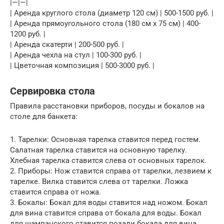
|—|—|
| Аренда круглого стола (диаметр 120 см) | 500-1500 руб. |
| Аренда прямоугольного стола (180 см x 75 см) | 400-
1200 руб. |
| Аренда скатерти | 200-500 руб. |
| Аренда чехла на стул | 100-300 руб. |
| Цветочная композиция | 500-3000 руб. |
Сервировка стола
Правила расстановки приборов, посуды и бокалов на
столе для банкета:
1. Тарелки: Основная тарелка ставится перед гостем.
Салатная тарелка ставится на основную тарелку.
Хлебная тарелка ставится слева от основных тарелок.
2. Приборы: Нож ставится справа от тарелки, лезвием к
тарелке. Вилка ставится слева от тарелки. Ложка
ставится справа от ножа.
3. Бокалы: Бокал для воды ставится над ножом. Бокал
для вина ставится справа от бокала для воды. Бокал
для шампанского ставится позади бокала для вина.