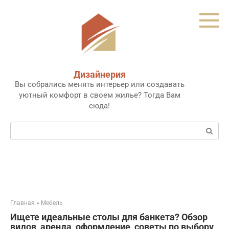
Перейти
к
контенту
Дизайнерия
Вы собрались менять интерьер или создавать
уютный комфорт в своем жилье? Тогда Вам
сюда!
Поиск:
Главная
»
Мебель
Ищете идеальные столы для банкета? Обзор
видов, аренда, оформление, советы по выбору