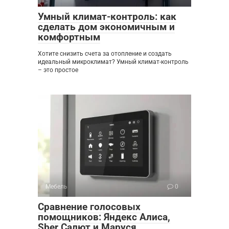
Умный климат-контроль: как
сделать дом экономичным и
комфортным
Хотите снизить счета за отопление и создать
идеальный микроклимат? Умный климат-контроль
– это простое
Мебель
0
Сравнение голосовых
помощников: Яндекс Алиса,
Sber Салют и Маруся