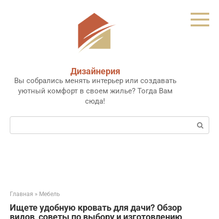
Перейти
к
контенту
Дизайнерия
Вы собрались менять интерьер или создавать
уютный комфорт в своем жилье? Тогда Вам
сюда!
Поиск:
Главная
»
Мебель
Ищете удобную кровать для дачи? Обзор
видов, советы по выбору и изготовлению