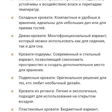
устойчивы к воздействию влаги и перепадам
температур.
Складные кровати: Компактные и удобные в
хранении, идеальны для небольших дач или для
приема гостей.
Диван-кровати: Многофункциональный вариант,
который можно использовать как для сидения,
так и для сна.
Кровати-подиумы: Современный и стильный
вариант, позволяющий сэкономить
пространство и создать дополнительное место
для хранения.
Подвесные кровати: Оригинальное решение для
тех, кто любит необычный дизайн.
Кровати из ротанга: Легкие и экологичные,
подходят для использования на открытом
воздухе.
Пластиковые кровати: Бюджетный вариант,