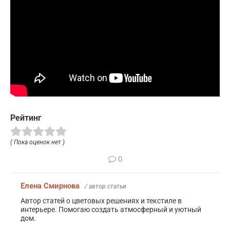
Рейтинг
( Пока оценок нет )
0
Елена Смирнова
/ автор статьи
Автор статей о цветовых решениях и текстиле в
интерьере. Помогаю создать атмосферный и уютный
дом.