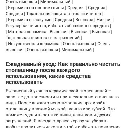
Очень высокая | Минимальный |
| Керамика на основе глины | Средняя | Средняя |
Средняя | Тщательная защита от влаги и пятен |
| Керамика с глазурью | Средняя | Высокая | Низкая |
Регулярная очистка, избегать абразивных средств |
| Матовая керамика | Высокая | Высокая | Высокая |
Тщательная очистка от загрязнений |
| Искусственная керамика | Очень высокая | Очень
высокая | Очень высокая | Минимальный |
Ежедневный уход: Как правильно чистить
столешницу после каждого
использования, какие средства
использовать
Ежедневный уход за керамической столешницей –
залог ее долговечности и привлекательного внешнего
вида. После каждого использования протирайте
столешницу влажной мягкой тканью или губкой. Это
поможет удалить остатки пищи, напитков и других
загрязнений. Я всегда стараюсь сразу же убирать
любые пролитые жидкости, чтобы избежать появления