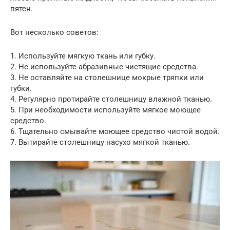
пятен.
Вот несколько советов:
1. Используйте мягкую ткань или губку.
2. Не используйте абразивные чистящие средства.
3. Не оставляйте на столешнице мокрые тряпки или
губки.
4. Регулярно протирайте столешницу влажной тканью.
5. При необходимости используйте мягкое моющее
средство.
6. Тщательно смывайте моющее средство чистой водой.
7. Вытирайте столешницу насухо мягкой тканью.