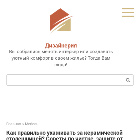
Перейти
к
контенту
Дизайнерия
Вы собрались менять интерьер или создавать
уютный комфорт в своем жилье? Тогда Вам
сюда!
Поиск:
Главная
»
Мебель
Как правильно ухаживать за керамической
столешницей? Советы по чистке, защите от