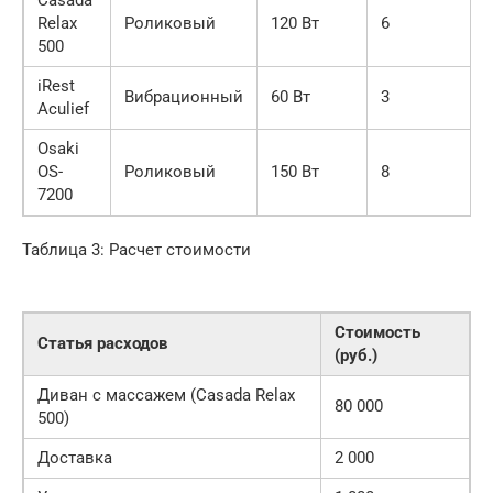
Relax
Роликовый
120 Вт
6
500
iRest
Вибрационный
60 Вт
3
Aculief
Osaki
OS-
Роликовый
150 Вт
8
7200
Таблица 3: Расчет стоимости
Стоимость
Статья расходов
(руб.)
Диван с массажем (Casada Relax
80 000
500)
Доставка
2 000