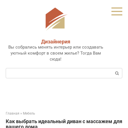
Перейти
к
контенту
Дизайнерия
Вы собрались менять интерьер или создавать
уютный комфорт в своем жилье? Тогда Вам
сюда!
Поиск:
Главная
»
Мебель
Как выбрать идеальный диван с массажем для
вашего дома