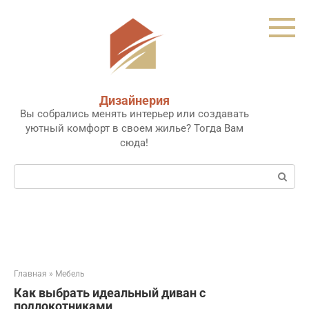
Перейти
к
контенту
Дизайнерия
Вы собрались менять интерьер или создавать
уютный комфорт в своем жилье? Тогда Вам
сюда!
Поиск:
Главная
»
Мебель
Как выбрать идеальный диван с
подлокотниками