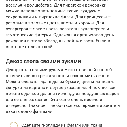
веселья и волшебства. Для пиратской вечеринки
можно использовать темные ткани, сундуки с
сокровищами и пиратские флаги. Для принцессы –
розовые и золотые цвета, цветы и короны. Для
супергероя – яркие цвета, логотипы супергероев и
тематические фигурки. Однажды я организовал день
рождения в стиле «Звездных войн» и гости были в
восторге от декораций!
Декор стола своими руками
Декор стола своими руками – это отличный способ
проявить свою креативность и сэкономить деньги.
Можно сделать гирлянды из бумаги, цветы из ткани,
фигурки из картона и другие украшения. Я помню, как
вместе с дочкой делали гирлянду из воздушных шаров
для ее дня рождения. Это было очень весело и
интересно! Главное – не бояться экспериментировать и
давать волю фантазии.
Сделайте гирлянду из бумаги или ткани.