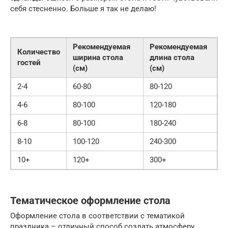
себя стесненно. Больше я так не делаю!
Рекомендуемая
Рекомендуемая
Количество
ширина стола
длина стола
гостей
(см)
(см)
2-4
60-80
80-120
4-6
80-100
120-180
6-8
80-100
180-240
8-10
100-120
240-300
10+
120+
300+
Тематическое оформление стола
Оформление стола в соответствии с тематикой
праздника – отличный способ создать атмосферу