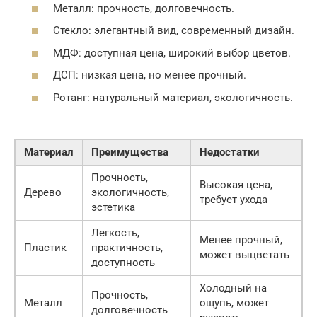
Металл: прочность, долговечность.
Стекло: элегантный вид, современный дизайн.
МДФ: доступная цена, широкий выбор цветов.
ДСП: низкая цена, но менее прочный.
Ротанг: натуральный материал, экологичность.
Материал
Преимущества
Недостатки
Прочность,
Высокая цена,
Дерево
экологичность,
требует ухода
эстетика
Легкость,
Менее прочный,
Пластик
практичность,
может выцветать
доступность
Холодный на
Прочность,
Металл
ощупь, может
долговечность