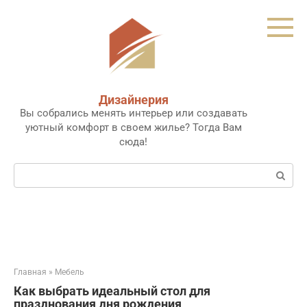
Перейти
к
контенту
Дизайнерия
Вы собрались менять интерьер или создавать
уютный комфорт в своем жилье? Тогда Вам
сюда!
Поиск:
Главная
»
Мебель
Как выбрать идеальный стол для
празднования дня рождения