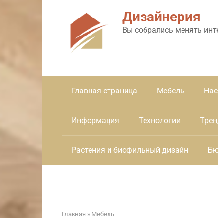
Перейти
Дизайнерия
к
контенту
Вы собрались менять инт
Главная страница
Мебель
Нас
Информация
Технологии
Трен
Растения и биофильный дизайн
Бю
Главная
»
Мебель