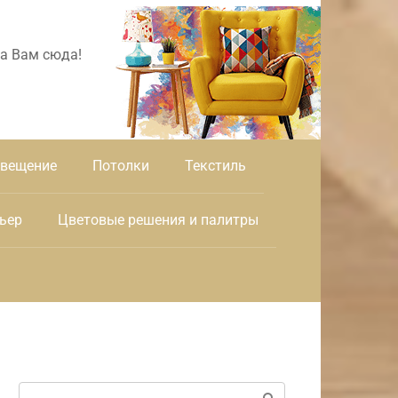
а Вам сюда!
вещение
Потолки
Текстиль
ьер
Цветовые решения и палитры
Поиск: