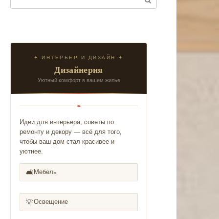
✦ ИНТЕРЬЕР И ДИЗАЙН ✦
Дизайнерия
Уютный комфорт в вашем жилье
❧
Идеи для интерьера, советы по
ремонту и декору — всё для того,
чтобы ваш дом стал красивее и
уютнее.
🛋️
Мебель
💡
Освещение