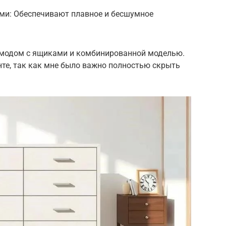
и: Обеспечивают плавное и бесшумное
омодом с ящиками и комбинированной моделью.
нте, так как мне было важно полностью скрыть