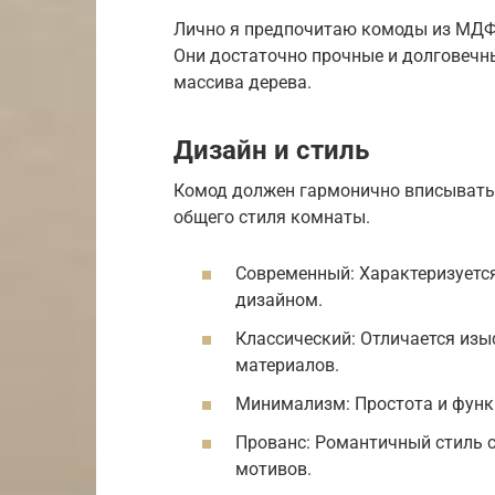
Лично я предпочитаю комоды из МДФ 
Они достаточно прочные и долговечны
массива дерева.
Дизайн и стиль
Комод должен гармонично вписыватьс
общего стиля комнаты.
Современный: Характеризует
дизайном.
Классический: Отличается из
материалов.
Минимализм: Простота и функ
Прованс: Романтичный стиль с
мотивов.