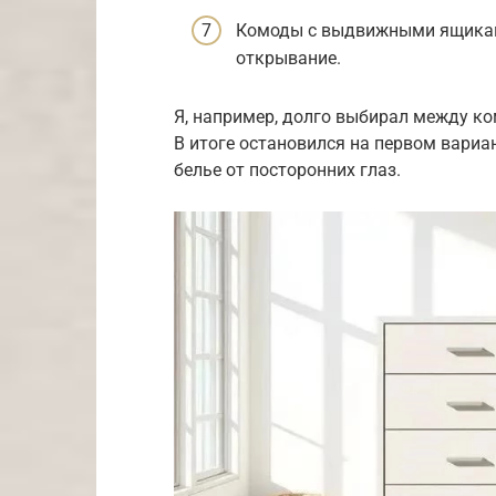
Комоды с выдвижными ящикам
открывание.
Я, например, долго выбирал между к
В итоге остановился на первом вариа
белье от посторонних глаз.