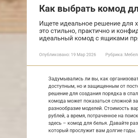
Как выбрать комод дл
Ищете идеальное решение для х
это стильно, практично и конф
идеальный комод с ящиками пр
Опубликовано:
19 Мар 2026
Рубрика:
Мебел
Задумывались ли вы, как организоват
доступным, но и защищенным от пост
решение для создания порядка в спа
комода может показаться сложной за
разнообразие моделей. Стоимость вар
рублей, а время, потраченное на пои
здесь – комод для белья. Давайте ра
который прослужит вам долгие годы.