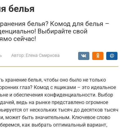
я белья
ранения белья? Комод для белья –
иденциально! Выбирайте свой
ямо сейчас!
ь
Автор:
Елена Смирнова
ь хранение белья, чтобы оно было не только
оронних глаз? Комод с ящиками – это идеальное
льне и обеспечения конфиденциальности. Выбор
дачей, ведь на рынке представлено огромное
ьируется от нескольких тысяч до десятков тысяч
ски, может быть значительным. Ключевое слово
зберемся, как выбрать оптимальный вариант,