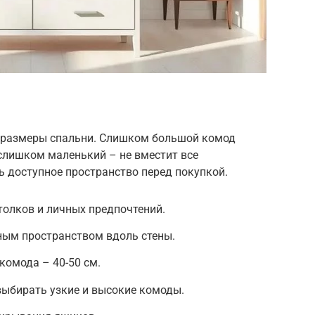
 размеры спальни. Слишком большой комод
слишком маленький – не вместит все
 доступное пространство перед покупкой.
толков и личных предпочтений.
ным пространством вдоль стены.
комода – 40-50 см.
выбирать узкие и высокие комоды.