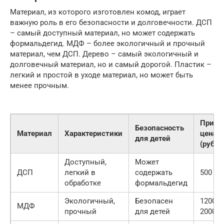
Материал, из которого изготовлен комод, играет
важную роль в его безопасности и долговечности. ДСП
– самый доступный материал, но может содержать
формальдегид. МДФ – более экологичный и прочный
материал, чем ДСП. Дерево – самый экологичный и
долговечный материал, но и самый дорогой. Пластик –
легкий и простой в уходе материал, но может быть
менее прочным.
Приме
Безопасность
Материал
Характеристики
цена з
для детей
(руб.)
Доступный,
Может
ДСП
легкий в
содержать
500 — 
обработке
формальдегид
Экологичный,
Безопасен
1200 —
МДФ
прочный
для детей
2000