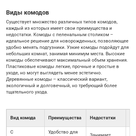
Виды комодов
Существует множество различных типов комодов,
каждый из которых имеет свои преимущества и
недостатки. Комоды с пеленальным столиком –
идеальное решение для новорожденных, позволяющее
удобно менять подгузники. Узкие комоды подойдут для
небольших комнат, занимая минимум места. Высокие
комоды обеспечивают максимальный объем хранения.
Пластиковые комоды легкие, прочные и простые в
уходе, но могут выглядеть менее эстетично.
Деревянные комоды – классический вариант,
экологичный и долговечный, но требующий более
тщательного ухода.
Пр
Вид комода
Преимущества
Недостатки
цен
С
Удобство для
Занимает
10