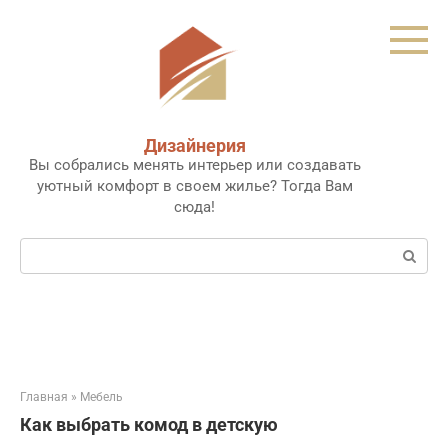
Перейти
к
контенту
Дизайнерия
Вы собрались менять интерьер или создавать
уютный комфорт в своем жилье? Тогда Вам
сюда!
Поиск:
Главная
»
Мебель
Как выбрать комод в детскую