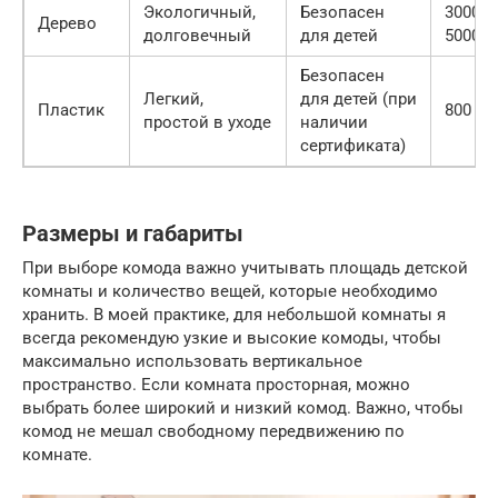
Экологичный,
Безопасен
3000 —
Дерево
долговечный
для детей
5000
Безопасен
Легкий,
для детей (при
Пластик
800 — 
простой в уходе
наличии
сертификата)
Размеры и габариты
При выборе комода важно учитывать площадь детской
комнаты и количество вещей, которые необходимо
хранить. В моей практике, для небольшой комнаты я
всегда рекомендую узкие и высокие комоды, чтобы
максимально использовать вертикальное
пространство. Если комната просторная, можно
выбрать более широкий и низкий комод. Важно, чтобы
комод не мешал свободному передвижению по
комнате.