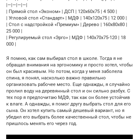
|—|—|—|—|
| Прямой стол «Эконом» | ДСП | 120x60x75 | 4 500 |
| Угловой стол «Стандарт» | МДФ | 140x120x75 | 12 000 |
| Стол с надстройкой «Премиум» | Дерево | 160x80x80 |
25 000 |
| Регулируемый стол «Эрго» | МДФ | 140x70x75-120 | 18
000 |
Я помню, как сам выбирал стол в школе. Тогда я не
обращал внимания на эргономику и просто хотел, чтобы
он был красивым. Но потом, когда у меня заболела
спина, я понял, насколько важно правильно
организовать рабочее место. Еще однажды, я случайно
пролил воду на деревянный стол и он сильно разбух. С
тех пор я предпочитаю МДФ, так как он более устойчив
к влаге. А однажды, я помог другу выбрать стол для его
сына. Он хотел купить самый дешевый вариант, но я
убедил его выбрать более качественный стол, чтобы не
пришлось менять его через год.