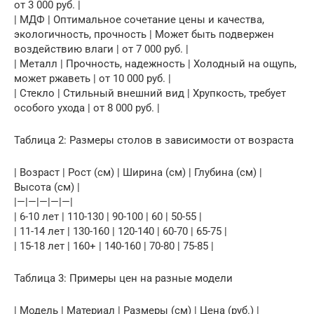
от 3 000 руб. |
| МДФ | Оптимальное сочетание цены и качества,
экологичность, прочность | Может быть подвержен
воздействию влаги | от 7 000 руб. |
| Металл | Прочность, надежность | Холодный на ощупь,
может ржаветь | от 10 000 руб. |
| Стекло | Стильный внешний вид | Хрупкость, требует
особого ухода | от 8 000 руб. |
Таблица 2: Размеры столов в зависимости от возраста
| Возраст | Рост (см) | Ширина (см) | Глубина (см) |
Высота (см) |
|—|—|—|—|—|
| 6-10 лет | 110-130 | 90-100 | 60 | 50-55 |
| 11-14 лет | 130-160 | 120-140 | 60-70 | 65-75 |
| 15-18 лет | 160+ | 140-160 | 70-80 | 75-85 |
Таблица 3: Примеры цен на разные модели
| Модель | Материал | Размеры (см) | Цена (руб.) |