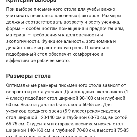
При выборе письменного стола для учебы важно
учитывать несколько ключевых факторов. Размеры
должны соответствовать возрасту и росту ученика,
форма – особенностям помещения и предпочтениям,
материал – требованиям к долговечности и
экологичности. Функциональность, эргономика и
дизайн также играют важную роль. Правильно
подобранный стол обеспечит комфортное и
эффективное рабочее место.
Размеры стола
Оптимальные размеры письменного стола зависят от
возраста и роста ученика. Для младших школьников (1-
4 класс) подойдет стол шириной 90-100 см и глубиной
60 см. Высота должна быть около 50-55 см. Для
учеников среднего звена (5-9 класс) рекомендуется
стол шириной 120-140 см и глубиной 60-70 см, высотой
65-75 см. Студентам и старшеклассникам нужен стол
шириной 140-160 см и глубиной 70-80 см, высотой 75-85
см. Я сам, когда выбирал стол для сына,