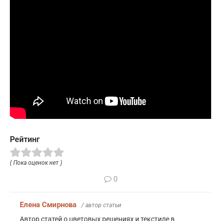
Рейтинг
( Пока оценок нет )
0
Елена Смирнова
/ автор статьи
Автор статей о цветовых решениях и текстиле в