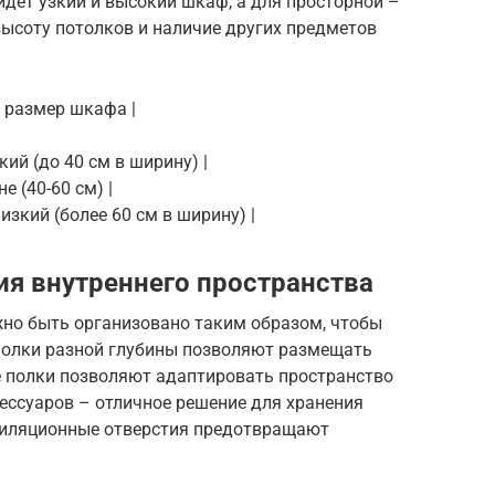
дет узкий и высокий шкаф, а для просторной –
высоту потолков и наличие других предметов
 размер шкафа |
кий (до 40 см в ширину) |
е (40-60 см) |
низкий (более 60 см в ширину) |
ия внутреннего пространства
но быть организовано таким образом, чтобы
 Полки разной глубины позволяют размещать
е полки позволяют адаптировать пространство
ессуаров – отличное решение для хранения
нтиляционные отверстия предотвращают