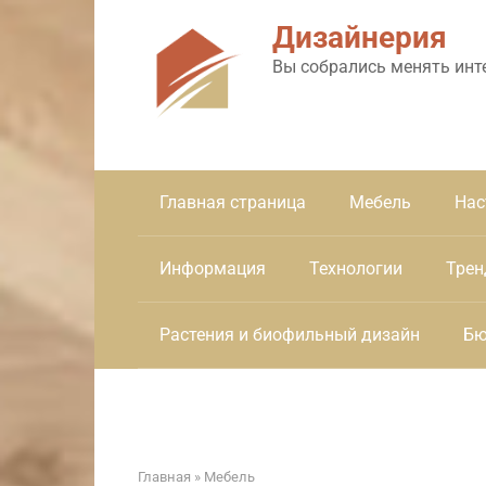
Перейти
Дизайнерия
к
контенту
Вы собрались менять инт
Главная страница
Мебель
Нас
Информация
Технологии
Трен
Растения и биофильный дизайн
Бю
Главная
»
Мебель