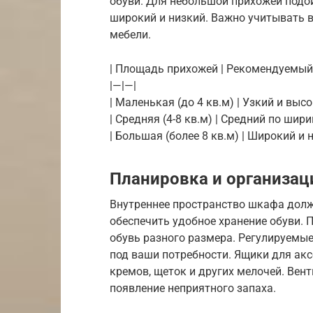
обуви. Для небольшой прихожей подой
широкий и низкий. Важно учитывать 
мебели.
| Площадь прихожей | Рекомендуемый
|—|—|
| Маленькая (до 4 кв.м) | Узкий и высо
| Средняя (4-8 кв.м) | Средний по ширин
| Большая (более 8 кв.м) | Широкий и 
Планировка и организац
Внутреннее пространство шкафа долж
обеспечить удобное хранение обуви.
обувь разного размера. Регулируемы
под ваши потребности. Ящики для акс
кремов, щеток и других мелочей. Ве
появление неприятного запаха.