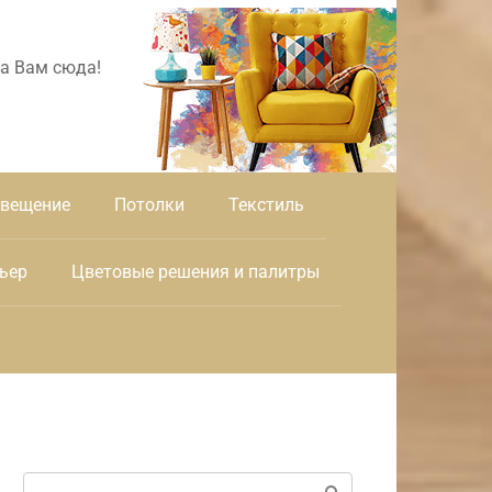
а Вам сюда!
вещение
Потолки
Текстиль
ьер
Цветовые решения и палитры
Поиск: