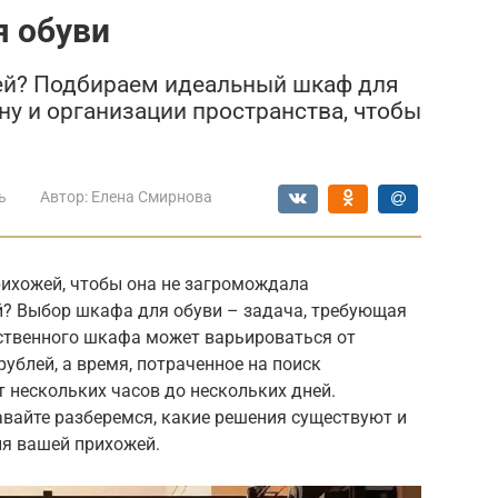
я обуви
жей? Подбираем идеальный шкаф для
ну и организации пространства, чтобы
ь
Автор:
Елена Смирнова
рихожей, чтобы она не загромождала
ой? Выбор шкафа для обуви – задача, требующая
ственного шкафа может варьироваться от
ублей, а время, потраченное на поиск
т нескольких часов до нескольких дней.
авайте разберемся, какие решения существуют и
я вашей прихожей.