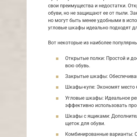
свои преимущества и недостатки. От
обуви, но не защищают ее от пыли. З
но могут быть менее удобными в исп
угловые шкафы идеально подходят д
Вот некоторые из наиболее популярны
Открытые полки: Простой и д
всю обувь.
Закрытые шкафы: Обеспечиваю
Шкафы-купе: Экономят место
Угловые шкафы: Идеальное ре
эффективно использовать про
Шкафы с ящиками: Дополнител
щеток для обуви.
Комбинированные варианты: С