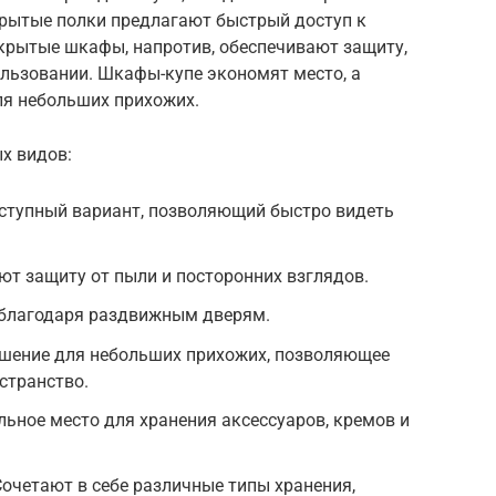
крытые полки предлагают быстрый доступ к
акрытые шкафы, напротив, обеспечивают защиту,
ользовании. Шкафы-купе экономят место, а
ля небольших прихожих.
х видов:
оступный вариант, позволяющий быстро видеть
т защиту от пыли и посторонних взглядов.
 благодаря раздвижным дверям.
шение для небольших прихожих, позволяющее
странство.
ьное место для хранения аксессуаров, кремов и
очетают в себе различные типы хранения,