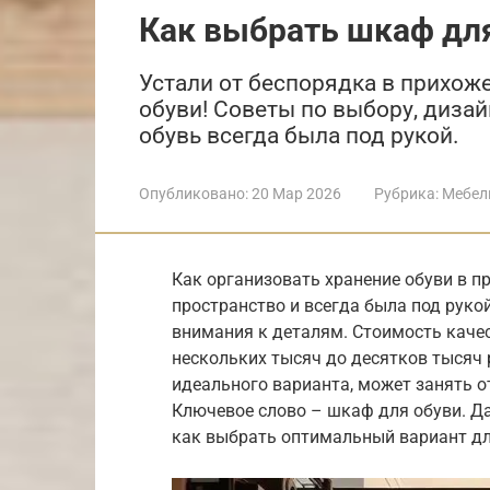
Как выбрать шкаф дл
Устали от беспорядка в прихо
обуви! Советы по выбору, дизай
обувь всегда была под рукой.
Опубликовано:
20 Мар 2026
Рубрика:
Мебел
Как организовать хранение обуви в п
пространство и всегда была под рук
внимания к деталям. Стоимость каче
нескольких тысяч до десятков тысяч р
идеального варианта, может занять о
Ключевое слово – шкаф для обуви. Д
как выбрать оптимальный вариант дл