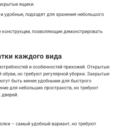
закрытые ящики.
и удобные, подходят для хранения небольшого
е конструкции, позволяющие демонстрировать
атки каждого вида
потребностей и особенностей прихожей. Открытые
 обуви, но требуют регулярной уборки. Закрытые
огут быть менее удобными для быстрого
ние для небольших пространств, но требуют
 дверей.
олки – самый удобный вариант, но требуют