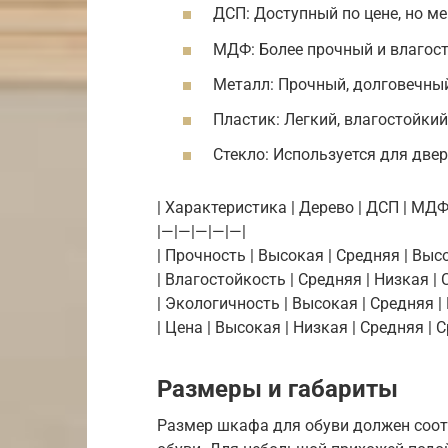
ДСП: Доступный по цене, но ме
МДФ: Более прочный и влагост
Металл: Прочный, долговечны
Пластик: Легкий, влагостойкий
Стекло: Используется для двер
| Характеристика | Дерево | ДСП | МДФ
|—|—|—|—|—|
| Прочность | Высокая | Средняя | Выс
| Влагостойкость | Средняя | Низкая | 
| Экологичность | Высокая | Средняя |
| Цена | Высокая | Низкая | Средняя | 
Размеры и габариты
Размер шкафа для обуви должен соот