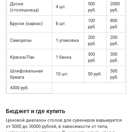
Доски
500
2000
4 шт.
(столешница)
руб.
руб.
100
800
Бруски (каркас)
8 шт.
руб.
руб.
200
200
Саморезы
1 упаковка
руб.
руб.
300
300
Краска/Лак
1 банка
руб.
руб.
Шлифовальная
500
10 шт.
50 руб.
бумага
руб.
4300 руб.
Бюджет и где купить
Ценовой диапазон столов для сувениров варьируется
от 5000 до 30000 рублей, в зависимости от типа,