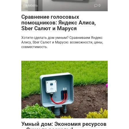
Мебель
0
Сравнение голосовых
помощников: Яндекс Алиса,
Sber Салют и Маруся
Хотите сделать дом умным? Сравниваем Яндекс
Алису, Sber Салют и Марусю: возможности, цены,
совместимость.
Мебель
0
Умный дом: Экономия ресурсов