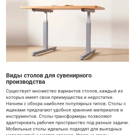
Виды столов для сувенирного
производства
Существует множество вариантов столов, каждый из
которых имеет свои преимущества и недостатки.
Начнем с обзора наиболее популярных типов. Столы с
ящиками предлагают удобное хранение материалов и
инструментов. Столы-трансформеры позволяют
адаптировать рабочее пространство под разные задачи.
Мобильные столы идеально подходят для выездных