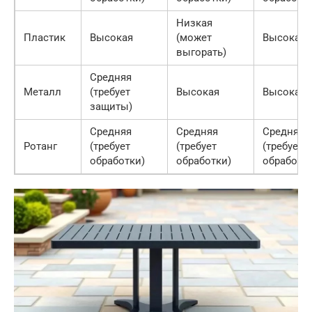
Низкая
Пластик
Высокая
(может
Высокая
выгорать)
Средняя
Металл
(требует
Высокая
Высокая
защиты)
Средняя
Средняя
Средняя
Ротанг
(требует
(требует
(требует
обработки)
обработки)
обработк