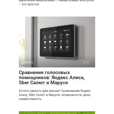
идеальный микроклимат? Умный климат-контроль
– это простое
Мебель
0
Сравнение голосовых
помощников: Яндекс Алиса,
Sber Салют и Маруся
Хотите сделать дом умным? Сравниваем Яндекс
Алису, Sber Салют и Марусю: возможности, цены,
совместимость.