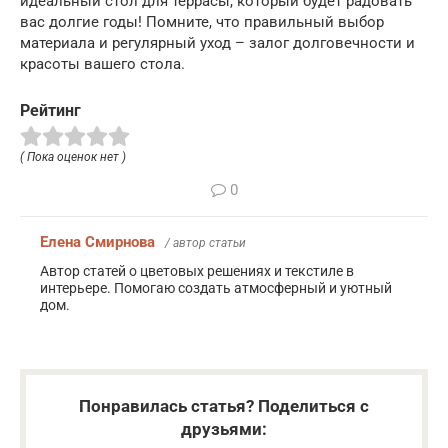
идеальный стол для террасы, который будет радовать
вас долгие годы! Помните, что правильный выбор
материала и регулярный уход – залог долговечности и
красоты вашего стола.
Рейтинг
( Пока оценок нет )
0
Елена Смирнова
/ автор статьи
Автор статей о цветовых решениях и текстиле в
интерьере. Помогаю создать атмосферный и уютный
дом.
Понравилась статья? Поделиться с
друзьями: