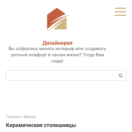
Перейти
к
контенту
Дизайнерия
Вы собрались менять интерьер или создавать
уютный комфорт в своем жилье? Тогда Вам
сюда!
Поиск:
Главная
»
Мебель
Керамические столешницы