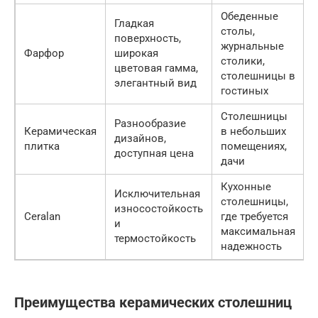
Обеденные
Гладкая
столы,
поверхность,
журнальные
Фарфор
широкая
столики,
цветовая гамма,
столешницы в
элегантный вид
гостиных
Столешницы
Разнообразие
Керамическая
в небольших
дизайнов,
плитка
помещениях,
доступная цена
дачи
Кухонные
Исключительная
столешницы,
износостойкость
Ceralan
где требуется
и
максимальная
термостойкость
надежность
Преимущества керамических столешниц