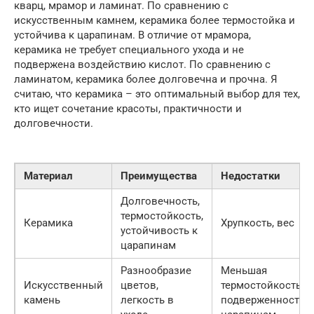
кварц, мрамор и ламинат. По сравнению с
искусственным камнем, керамика более термостойка и
устойчива к царапинам. В отличие от мрамора,
керамика не требует специального ухода и не
подвержена воздействию кислот. По сравнению с
ламинатом, керамика более долговечна и прочна. Я
считаю, что керамика – это оптимальный выбор для тех,
кто ищет сочетание красоты, практичности и
долговечности.
Материал
Преимущества
Недостатки
Долговечность,
термостойкость,
Керамика
Хрупкость, вес
устойчивость к
царапинам
Разнообразие
Меньшая
Искусственный
цветов,
термостойкость,
камень
легкость в
подверженность