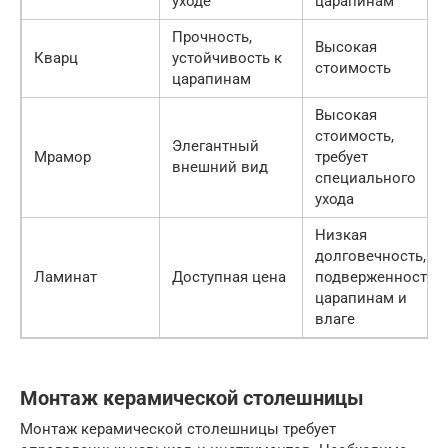
уходе
царапинам
Прочность,
Высокая
Кварц
устойчивость к
стоимость
царапинам
Высокая
стоимость,
Элегантный
Мрамор
требует
внешний вид
специального
ухода
Низкая
долговечность,
Ламинат
Доступная цена
подверженность
царапинам и
влаге
Монтаж керамической столешницы
Монтаж керамической столешницы требует