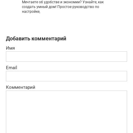
Мечтаете об удобстве и экономии? Узнайте, как
создать умный дом! Простое руководство по
настройке,
Добавить комментарий
Имя
Email
Комментарий