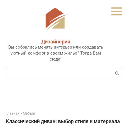
Перейти
к
контенту
Дизайнерия
Вы собрались менять интерьер или создавать
уютный комфорт в своем жилье? Тогда Вам
сюда!
Поиск:
Главная
»
Мебель
Классический диван: выбор стиля и материала