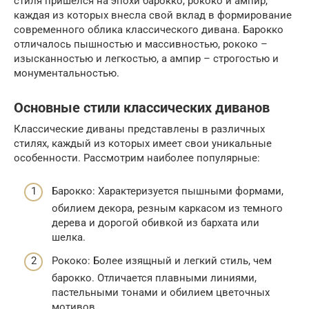
стиля пришелся на эпохи барокко, рококо и ампир,
каждая из которых внесла свой вклад в формирование
современного облика классического дивана. Барокко
отличалось пышностью и массивностью, рококо –
изысканностью и легкостью, а ампир – строгостью и
монументальностью.
Основные стили классических диванов
Классические диваны представлены в различных
стилях, каждый из которых имеет свои уникальные
особенности. Рассмотрим наиболее популярные:
Барокко: Характеризуется пышными формами,
обилием декора, резным каркасом из темного
дерева и дорогой обивкой из бархата или
шелка.
Рококо: Более изящный и легкий стиль, чем
барокко. Отличается плавными линиями,
пастельными тонами и обилием цветочных
мотивов.