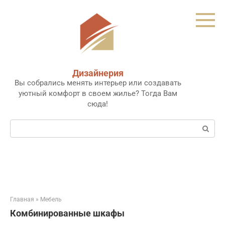
Перейти
к
контенту
Дизайнерия
Вы собрались менять интерьер или создавать
уютный комфорт в своем жилье? Тогда Вам
сюда!
Поиск:
Главная
»
Мебель
Комбинированные шкафы