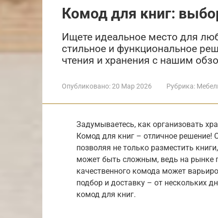
Комод для книг: выбо
Ищете идеальное место для лю
стильное и функциональное реш
чтения и хранения с нашим обз
Опубликовано:
20 Мар 2026
Рубрика:
Мебел
Задумываетесь, как организовать хра
Комод для книг – отличное решение! О
позволяя не только разместить книги
может быть сложным, ведь на рынке 
качественного комода может варьирова
подбор и доставку – от нескольких д
комод для книг.