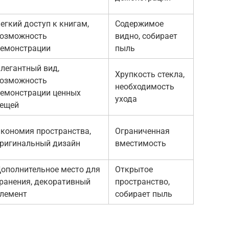
егкий доступ к книгам,
Содержимое
озможность
видно, собирает
емонстрации
пыль
легантный вид,
Хрупкость стекла,
озможность
необходимость
емонстрации ценных
ухода
ещей
кономия пространства,
Ограниченная
ригинальный дизайн
вместимость
ополнительное место для
Открытое
ранения, декоративный
пространство,
лемент
собирает пыль