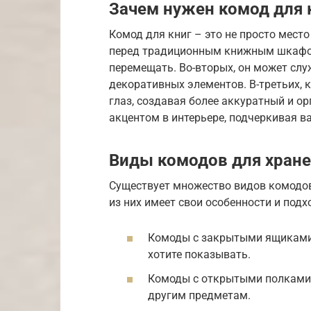
Зачем нужен комод для 
Комод для книг – это не просто мест
перед традиционным книжным шкафом.
перемещать. Во-вторых, он может сл
декоративных элементов. В-третьих, 
глаз, создавая более аккуратный и о
акцентом в интерьере, подчеркивая ва
Виды комодов для хране
Существует множество видов комодов
из них имеет свои особенности и подх
Комоды с закрытыми ящиками:
хотите показывать.
Комоды с открытыми полками:
другим предметам.