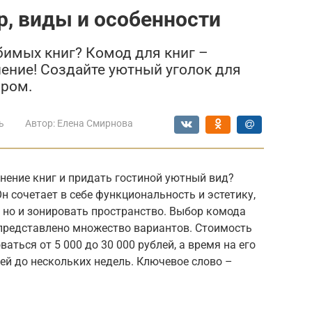
р, виды и особенности
бимых книг? Комод для книг –
ение! Создайте уютный уголок для
ором.
ь
Автор:
Елена Смирнова
нение книг и придать гостиной уютный вид?
н сочетает в себе функциональность и эстетику,
, но и зонировать пространство. Выбор комода
представлено множество вариантов. Стоимость
ться от 5 000 до 30 000 рублей, а время на его
ней до нескольких недель. Ключевое слово –