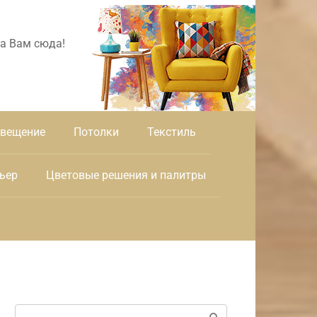
а Вам сюда!
вещение
Потолки
Текстиль
ьер
Цветовые решения и палитры
Поиск: