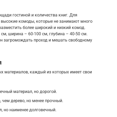
щади гостиной и количества книг. Для
и высокие комоды, которые не занимают много
разместить более широкий и низкий комод.
м, ширина – 60-100 см, глубина – 40-50 см.
ен загромождать проход и мешать свободному
я
х материалов, каждый из которых имеет свои
ечный материал, но дорогой.
 чем дерево, но менее прочный.
, но наименее долговечный.