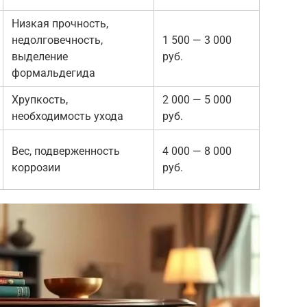
Низкая прочность,
недолговечность,
1 500 — 3 000
выделение
руб.
формальдегида
Хрупкость,
2 000 — 5 000
необходимость ухода
руб.
Вес, подверженность
4 000 — 8 000
коррозии
руб.