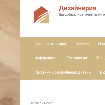
Перейти
Дизайнерия
к
контенту
Вы собрались менять инт
Главная страница
Мебель
Нас
Информация
Технологии
Трен
Растения и биофильный дизайн
Бю
Главная
»
Мебель