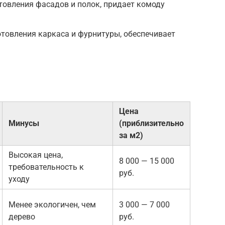
отовления фасадов и полок, придает комоду
отовления каркаса и фурнитуры, обеспечивает
Цена
Минусы
(приблизительно
за м2)
Высокая цена,
8 000 — 15 000
требовательность к
руб.
уходу
Менее экологичен, чем
3 000 — 7 000
дерево
руб.