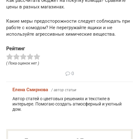
Как рассчитать бюджет на покупку комода? Сравните
цены в разных магазинах.
Какие меры предосторожности следует соблюдать при
работе с комодом? Не перегружайте ящики и не
используйте агрессивные химические вещества.
Рейтинг
( Пока оценок нет )
0
Елена Смирнова
/ автор статьи
Автор статей о цветовых решениях и текстиле в
интерьере. Помогаю создать атмосферный и уютный
дом.