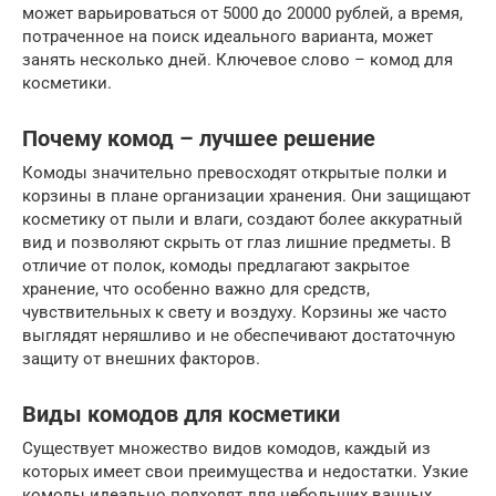
может варьироваться от 5000 до 20000 рублей, а время,
потраченное на поиск идеального варианта, может
занять несколько дней. Ключевое слово – комод для
косметики.
Почему комод – лучшее решение
Комоды значительно превосходят открытые полки и
корзины в плане организации хранения. Они защищают
косметику от пыли и влаги, создают более аккуратный
вид и позволяют скрыть от глаз лишние предметы. В
отличие от полок, комоды предлагают закрытое
хранение, что особенно важно для средств,
чувствительных к свету и воздуху. Корзины же часто
выглядят неряшливо и не обеспечивают достаточную
защиту от внешних факторов.
Виды комодов для косметики
Существует множество видов комодов, каждый из
которых имеет свои преимущества и недостатки. Узкие
комоды идеально подходят для небольших ванных