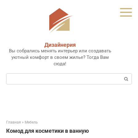
Перейти
к
контенту
Дизайнерия
Вы собрались менять интерьер или создавать
уютный комфорт в своем жилье? Тогда Вам
сюда!
Поиск:
Главная
»
Мебель
Комод для косметики в ванную