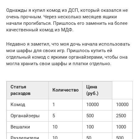
Однажды я купил комод из ДСП, который оказался не
очень прочным. Через несколько месяцев ящики
начали прогибаться. Пришлось его заменить на более
качественный комод из МДФ.
Недавно я заметил, что моя дочь начала использовать
мои шарфы для своих игр. Пришлось купить ей
отдельный комод с яркими органайзерами, чтобы она
могла хранить свои шарфы и платки отдельно.
Статья
Цена
Количество
расходов
(руб.)
Комод
1
10000
10000
Органайзеры
5
500
2500
Вешалки
10
100
1000
Разделители
10
50
500