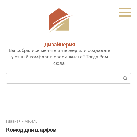
Перейти
к
контенту
Дизайнерия
Вы собрались менять интерьер или создавать
уютный комфорт в своем жилье? Тогда Вам
сюда!
Поиск:
Главная
»
Мебель
Комод для шарфов