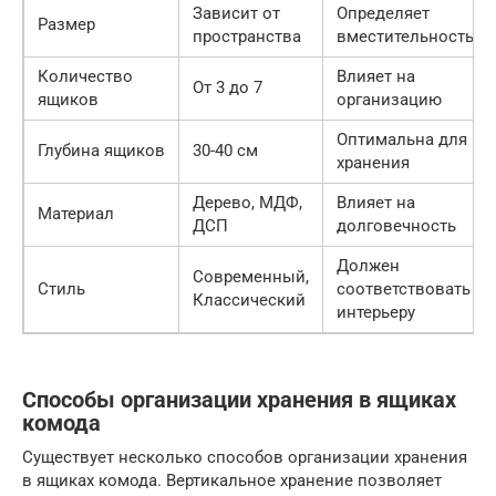
Зависит от
Определяет
Размер
пространства
вместительность
Количество
Влияет на
От 3 до 7
ящиков
организацию
Оптимальна для
Глубина ящиков
30-40 см
хранения
Дерево, МДФ,
Влияет на
Материал
ДСП
долговечность
Должен
Современный,
Стиль
соответствовать
Классический
интерьеру
Способы организации хранения в ящиках
комода
Существует несколько способов организации хранения
в ящиках комода. Вертикальное хранение позволяет