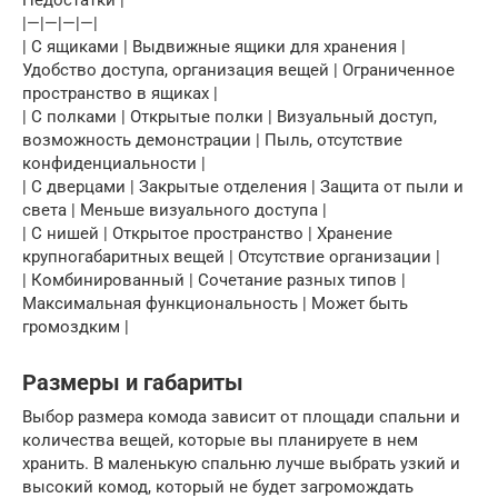
Недостатки |
|—|—|—|—|
| С ящиками | Выдвижные ящики для хранения |
Удобство доступа, организация вещей | Ограниченное
пространство в ящиках |
| С полками | Открытые полки | Визуальный доступ,
возможность демонстрации | Пыль, отсутствие
конфиденциальности |
| С дверцами | Закрытые отделения | Защита от пыли и
света | Меньше визуального доступа |
| С нишей | Открытое пространство | Хранение
крупногабаритных вещей | Отсутствие организации |
| Комбинированный | Сочетание разных типов |
Максимальная функциональность | Может быть
громоздким |
Размеры и габариты
Выбор размера комода зависит от площади спальни и
количества вещей, которые вы планируете в нем
хранить. В маленькую спальню лучше выбрать узкий и
высокий комод, который не будет загромождать