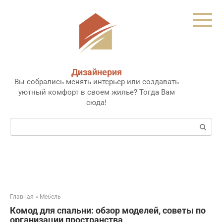
Перейти
к
контенту
Дизайнерия
Вы собрались менять интерьер или создавать
уютный комфорт в своем жилье? Тогда Вам
сюда!
Поиск:
Главная
»
Мебель
Комод для спальни: обзор моделей, советы по
организации пространства