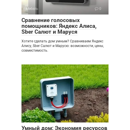
Мебель
0
Сравнение голосовых
помощников: Яндекс Алиса,
Sber Салют и Маруся
Хотите сделать дом умным? Сравниваем Яндекс
Алису, Sber Салют и Марусю: возможности, цены,
совместимость.
Мебель
0
Умный дом: Экономия ресурсов