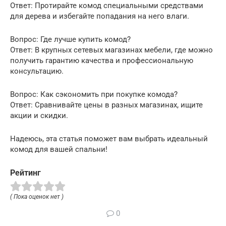
Ответ: Протирайте комод специальными средствами
для дерева и избегайте попадания на него влаги.
Вопрос: Где лучше купить комод?
Ответ: В крупных сетевых магазинах мебели, где можно
получить гарантию качества и профессиональную
консультацию.
Вопрос: Как сэкономить при покупке комода?
Ответ: Сравнивайте цены в разных магазинах, ищите
акции и скидки.
Надеюсь, эта статья поможет вам выбрать идеальный
комод для вашей спальни!
Рейтинг
( Пока оценок нет )
0