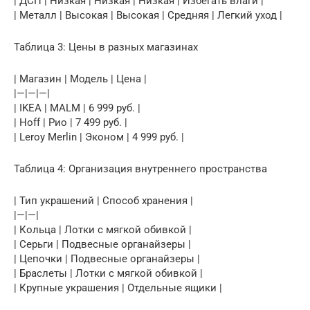
| ДСП | Низкая | Низкая | Низкая | Избегать влаги |
| Металл | Высокая | Высокая | Средняя | Легкий уход |
Таблица 3: Цены в разных магазинах
| Магазин | Модель | Цена |
|—|—|—|
| IKEA | MALM | 6 999 руб. |
| Hoff | Рио | 7 499 руб. |
| Leroy Merlin | Эконом | 4 999 руб. |
Таблица 4: Организация внутреннего пространства
| Тип украшений | Способ хранения |
|—|—|
| Кольца | Лотки с мягкой обивкой |
| Серьги | Подвесные органайзеры |
| Цепочки | Подвесные органайзеры |
| Браслеты | Лотки с мягкой обивкой |
| Крупные украшения | Отдельные ящики |