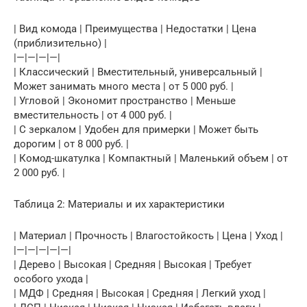
| Вид комода | Преимущества | Недостатки | Цена
(приблизительно) |
|—|—|—|—|
| Классический | Вместительный, универсальный |
Может занимать много места | от 5 000 руб. |
| Угловой | Экономит пространство | Меньше
вместительность | от 4 000 руб. |
| С зеркалом | Удобен для примерки | Может быть
дорогим | от 8 000 руб. |
| Комод-шкатулка | Компактный | Маленький объем | от
2 000 руб. |
Таблица 2: Материалы и их характеристики
| Материал | Прочность | Влагостойкость | Цена | Уход |
|—|—|—|—|—|
| Дерево | Высокая | Средняя | Высокая | Требует
особого ухода |
| МДФ | Средняя | Высокая | Средняя | Легкий уход |