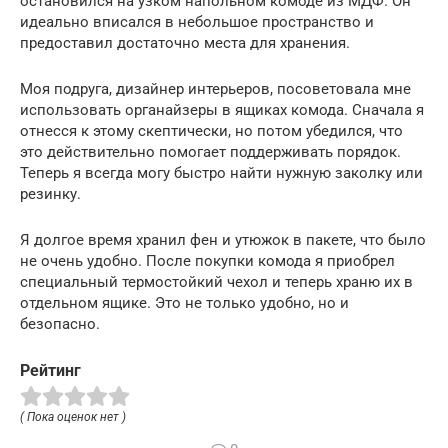
остановился на узком напольном комоде из МДФ. Он
идеально вписался в небольшое пространство и
предоставил достаточно места для хранения.
Моя подруга, дизайнер интерьеров, посоветовала мне
использовать органайзеры в ящиках комода. Сначала я
отнесся к этому скептически, но потом убедился, что
это действительно помогает поддерживать порядок.
Теперь я всегда могу быстро найти нужную заколку или
резинку.
Я долгое время хранил фен и утюжок в пакете, что было
не очень удобно. После покупки комода я приобрел
специальный термостойкий чехол и теперь храню их в
отдельном ящике. Это не только удобно, но и
безопасно.
Рейтинг
( Пока оценок нет )