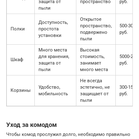
защита от
пространство
руб.
пыли
Открытое
Доступность,
пространство,
500-3000
Полки
простота
подвержено
руб.
установки
пыли
Много места
Высокая
для хранения,
стоимость,
5000-200
Шкаф
защита от
занимает
руб.
пыли
много места
Не всегда
Удобство,
эстетично, не
300-1500
Корзины
мобильность
защищает от
руб.
пыли
Уход за комодом
Чтобы комод прослужил долго, необходимо правильно