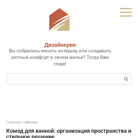
Перейти
к
контенту
Дизайнерия
Вы собрались менять интерьер или создавать
уютный комфорт в своем жилье? Тогда Вам
сюда!
Поиск:
Главная
»
Мебель
Комод для ванной: организация пространства и
стильное решение