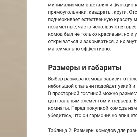
минимализмом в деталях и функцион
прямоугольники, квадраты, круги. От
подчеркивает естественную красоту 
незаметные, часто используются врез
комод был не только красивым, но и
открываться и закрываться, а их вну
максимально эффективно.
Размеры и габариты
Выбор размера комода зависит от пл
небольшой спальни подойдет узкий и 
В просторной гостиной можно размест
центральным элементом интерьера. В
комнаты. Перед покупкой комода измер
убедитесь, что он гармонично впишетс
Таблица 2: Размеры комодов для раз