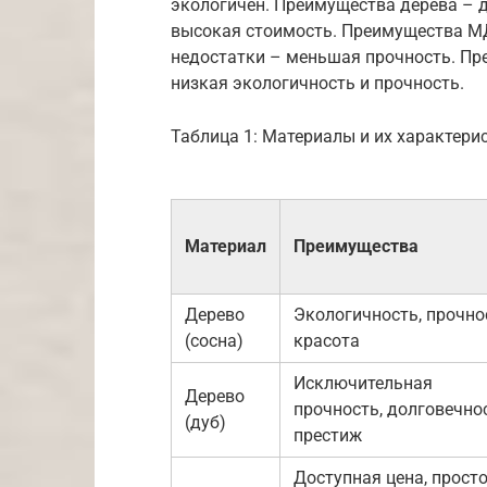
экологичен. Преимущества дерева – д
высокая стоимость. Преимущества МД
недостатки – меньшая прочность. Пр
низкая экологичность и прочность.
Таблица 1: Материалы и их характери
Материал
Преимущества
Дерево
Экологичность, прочно
(сосна)
красота
Исключительная
Дерево
прочность, долговечнос
(дуб)
престиж
Доступная цена, прост