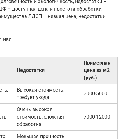
олговечность и экологичность, недостатки –
Ф – доступная цена и простота обработки,
еимущества ЛДСП – низкая цена, недостатки –
стики
Примерная
Недостатки
цена за м2
(руб.)
сть,
Высокая стоимость,
3000-5000
требует ухода
Очень высокая
ть,
стоимость, сложная
7000-12000
обработка
ота
Меньшая прочность,