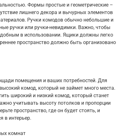
альностью. Формы простые и геометрические –
сутствие лишнего декора и вычурных элементов
материалов. Ручки комодов обычно небольшие и
ные ручки или ручки-невидимки. Важно, чтобы
 удобным в использовании. Ящики должны легко
треннее пространство должно быть организовано
ощади помещения и ваших потребностей. Для
высокий комод, который не займет много места.
ить широкий и низкий комод, который станет
ажно учитывать высоту потолков и пропорции
ьте пространство, где он будет стоять, и
я в интерьер.
ных комнат