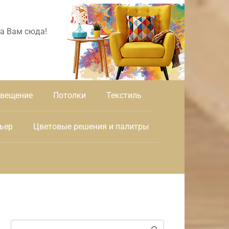
а Вам сюда!
вещение
Потолки
Текстиль
ьер
Цветовые решения и палитры
Поиск: