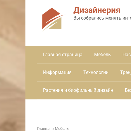
Перейти
Дизайнерия
к
контенту
Вы собрались менять инт
Главная страница
Мебель
Нас
Информация
Технологии
Трен
Растения и биофильный дизайн
Бю
Главная
»
Мебель