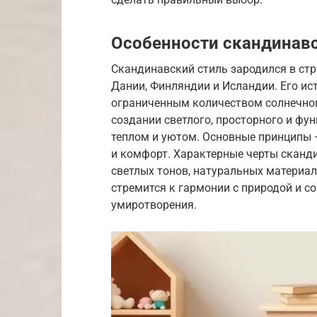
Особенности скандинавс
Скандинавский стиль зародился в стр
Дании, Финляндии и Исландии. Его ис
ограниченным количеством солнечног
создании светлого, просторного и фу
теплом и уютом. Основные принципы 
и комфорт. Характерные черты сканд
светлых тонов, натуральных материа
стремится к гармонии с природой и 
умиротворения.