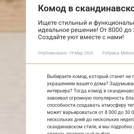
Комод в скандинавск
Ищете стильный и функциональ
идеальное решение! От 8000 до 
Создайте уют вместе с нами!
Опубликовано:
19 Мар 2026
Рубрика:
Мебел
Выбираете комод, который станет не 
украшением вашего дома? Задумывае
интерьера? Тогда комод в скандинавск
завоевал огромную популярность благ
способности создавать атмосферу те
может варьироваться от 8 000 до 30 0
нескольких дней до нескольких недел
скандинавском стиле, и мы подробно
сделать правильный выбор.