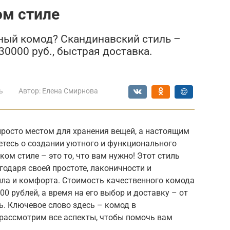
ом стиле
ный комод? Скандинавский стиль –
30000 руб., быстрая доставка.
ь
Автор:
Елена Смирнова
просто местом для хранения вещей, а настоящим
тесь о создании уютного и функционального
ом стиле – это то, что вам нужно! Этот стиль
одаря своей простоте, лаконичности и
пла и комфорта. Стоимость качественного комода
00 рублей, а время на его выбор и доставку – от
ь. Ключевое слово здесь – комод в
 рассмотрим все аспекты, чтобы помочь вам