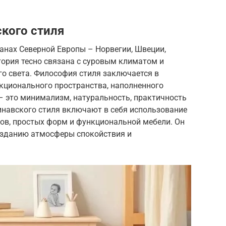
кого стиля
анах Северной Европы – Норвегии, Швеции,
тория тесно связана с суровым климатом и
о света. Философия стиля заключается в
нкционального пространства, наполненного
– это минимализм, натуральность, практичность
инавского стиля включают в себя использование
лов, простых форм и функциональной мебели. Он
созданию атмосферы спокойствия и