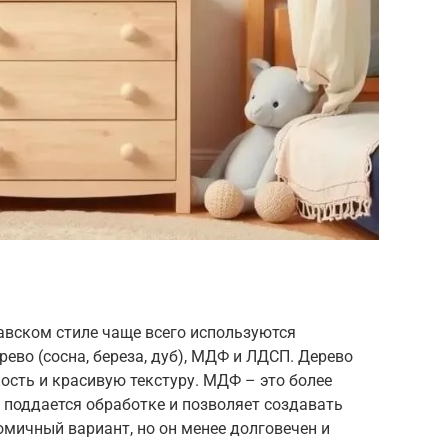
авском стиле чаще всего используются
ево (сосна, береза, дуб), МДФ и ЛДСП. Дерево
ность и красивую текстуру. МДФ – это более
 поддается обработке и позволяет создавать
ичный вариант, но он менее долговечен и