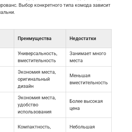
прованс. Выбор конкретного типа комода зависит
пальни.
Преимущества
Недостатки
Универсальность,
Занимает много
вместительность
места
Экономия места,
Меньшая
оригинальный
вместительность
дизайн
Экономия места,
Более высокая
удобство
1
цена
использования
Компактность,
Небольшая