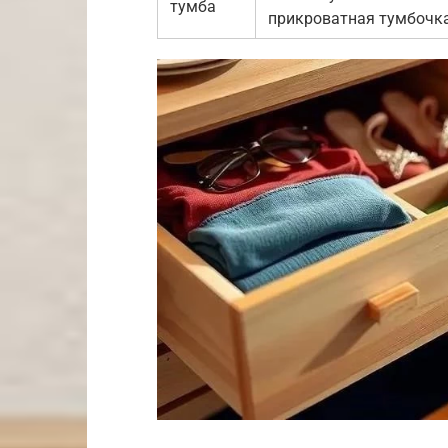
тумба
прикроватная тумбочк