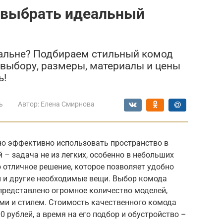
к выбрать идеальный
пальне? Подбираем стильный комод
 выбору, размеры, материалы и цены
ь!
ь
Автор:
Елена Смирнова
о эффективно использовать пространство в
 – задача не из легких, особенно в небольших
 отличное решение, которое позволяет удобно
ы и другие необходимые вещи. Выбор комода
представлено огромное количество моделей,
и и стилем. Стоимость качественного комода
 рублей, а время на его подбор и обустройство –