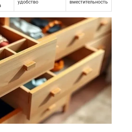
удобство
вместительность
а