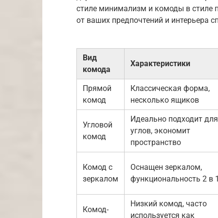
стиле минимализм и комоды в стиле 
от ваших предпочтений и интерьера с
Вид
Характеристики
комода
Прямой
Классическая форма,
комод
несколько ящиков
Идеально подходит для
Угловой
углов, экономит
комод
пространство
Комод с
Оснащен зеркалом,
зеркалом
функциональность 2 в 
Низкий комод, часто
Комод-
используется как