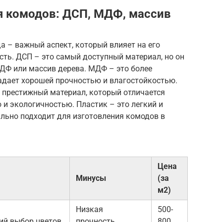
я комодов: ДСП, МДФ, массив
 – важный аспект, который влияет на его
сть. ДСП – это самый доступный материал, но он
ДФ или массив дерева. МДФ – это более
адает хорошей прочностью и влагостойкостью.
и престижный материал, который отличается
и экологичностью. Пластик – это легкий и
ально подходит для изготовления комодов в
Цена
Минусы
(за
м2)
Низкая
500-
ий выбор цветов
прочность,
800