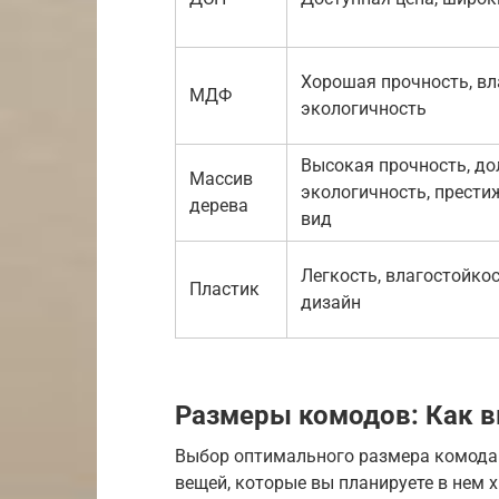
Хорошая прочность, вл
МДФ
экологичность
Высокая прочность, до
Массив
экологичность, прест
дерева
вид
Легкость, влагостойко
Пластик
дизайн
Размеры комодов: Как 
Выбор оптимального размера комода 
вещей, которые вы планируете в нем 