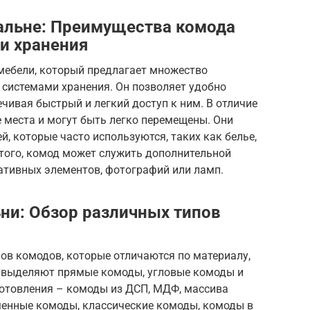
альне: Преимущества комода
и хранения
мебели, который предлагает множество
 системами хранения. Он позволяет удобно
ечивая быстрый и легкий доступ к ним. В отличие
места и могут быть легко перемещены. Они
, которые часто используются, таких как белье,
 того, комод может служить дополнительной
тивных элементов, фотографий или ламп.
ни: Обзор различных типов
ов комодов, которые отличаются по материалу,
и выделяют прямые комоды, угловые комоды и
готовления – комоды из ДСП, МДФ, массива
еменные комоды, классические комоды, комоды в