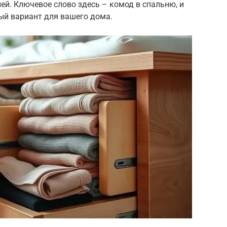
ей. Ключевое слово здесь – комод в спальню, и
ый вариант для вашего дома.