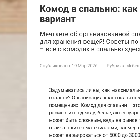
Комод в спальню: ка
вариант
Мечтаете об организованной с
для хранения вещей! Советы по
– всё о комодах в спальню здес
Опубликовано:
19 Мар 2026
Рубрика:
Мебел
Задумывались ли вы, как максимальн
спальне? Организация хранения вещей
помещениях. Комод для спальни – это
разместить одежду, белье, аксессуар
может быть сложным, ведь на рынке 
отличающихся материалами, размерам
может варьироваться от 5000 до 30000