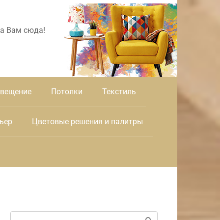
а Вам сюда!
вещение
Потолки
Текстиль
ьер
Цветовые решения и палитры
Поиск: