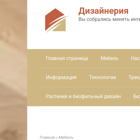
Перейти
Дизайнерия
к
контенту
Вы собрались менять инт
Главная страница
Мебель
Нас
Информация
Технологии
Трен
Растения и биофильный дизайн
Бю
Главная
»
Мебель