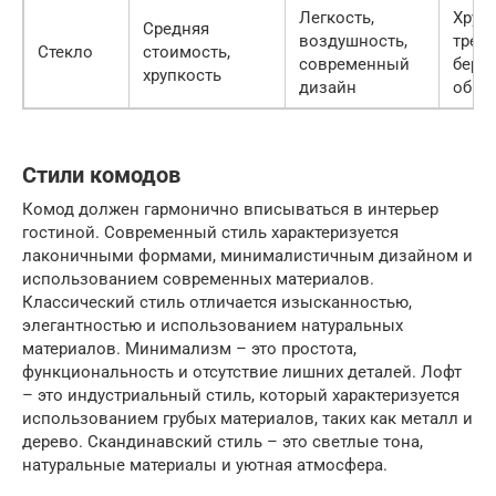
Легкость,
Хрупк
Средняя
воздушность,
требу
Стекло
стоимость,
современный
бере
хрупкость
дизайн
обра
Стили комодов
Комод должен гармонично вписываться в интерьер
гостиной. Современный стиль характеризуется
лаконичными формами, минималистичным дизайном и
использованием современных материалов.
Классический стиль отличается изысканностью,
элегантностью и использованием натуральных
материалов. Минимализм – это простота,
функциональность и отсутствие лишних деталей. Лофт
– это индустриальный стиль, который характеризуется
использованием грубых материалов, таких как металл и
дерево. Скандинавский стиль – это светлые тона,
натуральные материалы и уютная атмосфера.