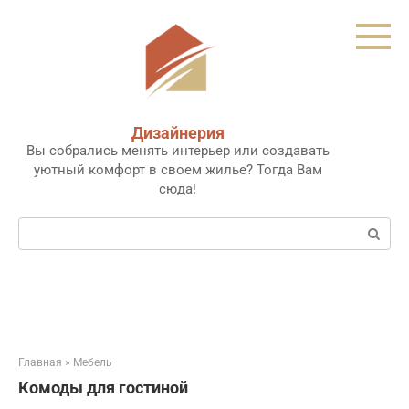
Перейти
к
контенту
Дизайнерия
Вы собрались менять интерьер или создавать
уютный комфорт в своем жилье? Тогда Вам
сюда!
Поиск:
Главная
»
Мебель
Комоды для гостиной