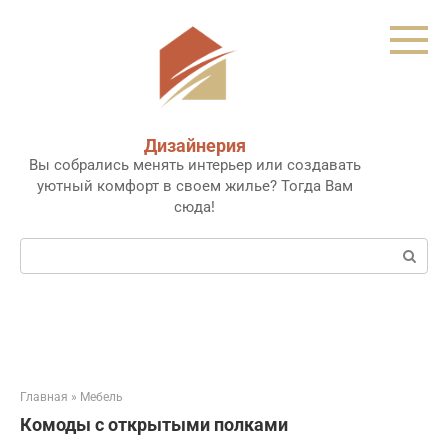
Перейти
к
контенту
Дизайнерия
Вы собрались менять интерьер или создавать
уютный комфорт в своем жилье? Тогда Вам
сюда!
Поиск:
Главная
»
Мебель
Комоды с открытыми полками