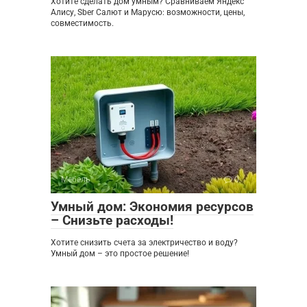
Хотите сделать дом умным? Сравниваем Яндекс
Алису, Sber Салют и Марусю: возможности, цены,
совместимость.
Мебель
0
Умный дом: Экономия ресурсов
– Снизьте расходы!
Хотите снизить счета за электричество и воду?
Умный дом – это простое решение!