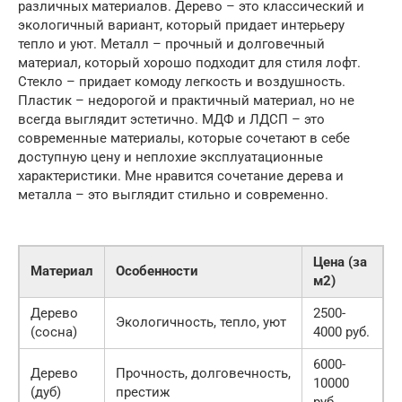
различных материалов. Дерево – это классический и
экологичный вариант, который придает интерьеру
тепло и уют. Металл – прочный и долговечный
материал, который хорошо подходит для стиля лофт.
Стекло – придает комоду легкость и воздушность.
Пластик – недорогой и практичный материал, но не
всегда выглядит эстетично. МДФ и ЛДСП – это
современные материалы, которые сочетают в себе
доступную цену и неплохие эксплуатационные
характеристики. Мне нравится сочетание дерева и
металла – это выглядит стильно и современно.
Цена (за
Материал
Особенности
м2)
Дерево
2500-
Экологичность, тепло, уют
(сосна)
4000 руб.
6000-
Дерево
Прочность, долговечность,
10000
(дуб)
престиж