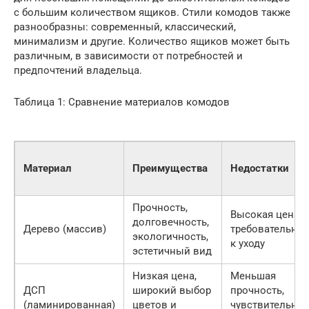
с большим количеством ящиков. Стили комодов также
разнообразны: современный, классический,
минимализм и другие. Количество ящиков может быть
различным, в зависимости от потребностей и
предпочтений владельца.
Таблица 1: Сравнение материалов комодов
Материал
Преимущества
Недостатки
Прочность,
Высокая цена,
долговечность,
Дерево (массив)
требовательнос
экологичность,
к уходу
эстетичный вид
Низкая цена,
Меньшая
ДСП
широкий выбор
прочность,
(ламинированная)
цветов и
чувствительнос