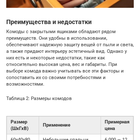
Преимущества и недостатки
Комоды с закрытыми ящиками обладают рядом
преимуществ. Они удобны в использовании,
обеспечивают надежную защиту вещей от пыли и света,
а также придают интерьеру эстетичный вид. Однако у
них есть и некоторые недостатки, такие как
относительно высокая цена, вес и габариты. При
выборе комода важно учитывать все эти факторы и
сопоставить их со своими потребностями и
возможностями.
Таблица 2: Размеры комодов
Размер
Примерная
Применение
(ШхГхВ)
цена
60x40x80
Небольшие спальни,
6 000 — 12