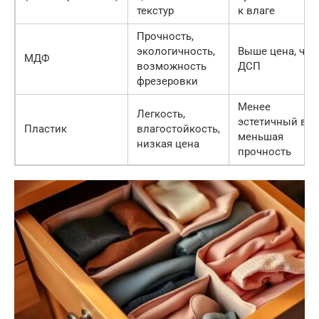
текстур
к влаге
Прочность,
экологичность,
Выше цена, чем
МДФ
возможность
ДСП
фрезеровки
Менее
Легкость,
эстетичный вид
Пластик
влагостойкость,
меньшая
низкая цена
прочность