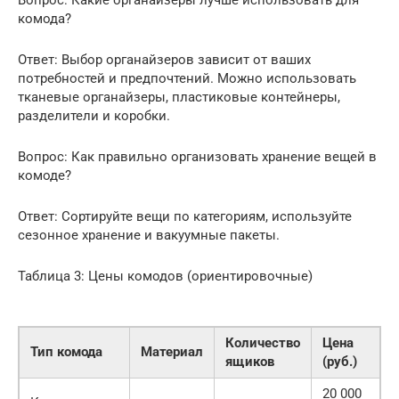
Вопрос: Какие органайзеры лучше использовать для
комода?
Ответ: Выбор органайзеров зависит от ваших
потребностей и предпочтений. Можно использовать
тканевые органайзеры, пластиковые контейнеры,
разделители и коробки.
Вопрос: Как правильно организовать хранение вещей в
комоде?
Ответ: Сортируйте вещи по категориям, используйте
сезонное хранение и вакуумные пакеты.
Таблица 3: Цены комодов (ориентировочные)
Количество
Цена
Тип комода
Материал
ящиков
(руб.)
20 000