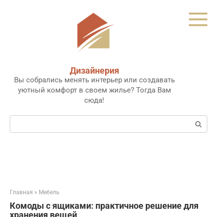
Перейти
к
контенту
Дизайнерия
Вы собрались менять интерьер или создавать
уютный комфорт в своем жилье? Тогда Вам
сюда!
Поиск:
Главная
»
Мебель
Комоды с ящиками: практичное решение для
хранения вещей