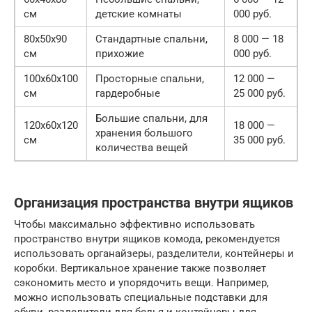
см
детские комнаты
000 руб.
80x50x90
Стандартные спальни,
8 000 — 18
см
прихожие
000 руб.
100x60x100
Просторные спальни,
12 000 —
см
гардеробные
25 000 руб.
Большие спальни, для
120x60x120
18 000 —
хранения большого
см
35 000 руб.
количества вещей
Организация пространства внутри ящиков
Чтобы максимально эффективно использовать
пространство внутри ящиков комода, рекомендуется
использовать органайзеры, разделители, контейнеры и
коробки. Вертикальное хранение также позволяет
сэкономить место и упорядочить вещи. Например,
можно использовать специальные подставки для
обуви, разделители для белья и контейнеры для