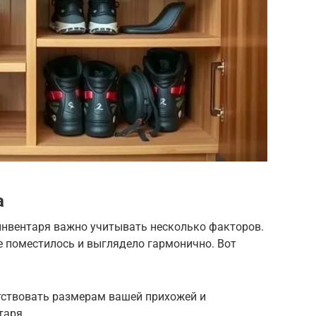
а
инвентаря важно учитывать несколько факторов.
се поместилось и выглядело гармонично. Вот
тствовать размерам вашей прихожей и
таря.