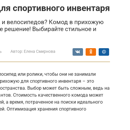
ля спортивного инвентаря
ж и велосипедов? Комод в прихожую
е решение! Выбирайте стильное и
ь
Автор:
Елена Смирнова
лосипед или ролики, чтобы они не занимали
рихожую для спортивного инвентаря – это
ространства. Выбор может быть сложным, ведь на
нтов. Стоимость качественного комода может
й, а время, потраченное на поиски идеального
ей. Оптимизация хранения спортивного