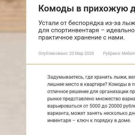
Комоды в прихожую д
Устали от беспорядка из-за лы
для спортинвентаря – идеально
практичное хранение с нами.
Опубликовано:
20 Мар 2026
Рубрика:
Мебел
Задумываетесь, где хранить лыжи, ве
лишнее место в квартире? Комоды в п
отличное решение для организации п
рынке представлено множество вариа
варьироваться от 5000 до 20000 рубле
варианта, может занять несколько дн
инвентаря – ключ к порядку в доме.