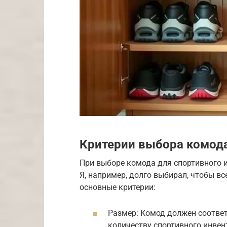
Критерии выбора комод
При выборе комода для спортивного 
Я, например, долго выбирал, чтобы в
основные критерии:
Размер: Комод должен соотве
количеству спортивного инвен