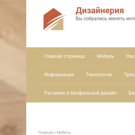
Перейти
Дизайнерия
к
контенту
Вы собрались менять инт
Главная страница
Мебель
Нас
Информация
Технологии
Трен
Растения и биофильный дизайн
Бю
Главная
»
Мебель