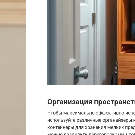
Организация пространст
Чтобы максимально эффективно испо
используйте различные органайзеры 
контейнеры для хранения мелких пред
можно разделить перегородками, что