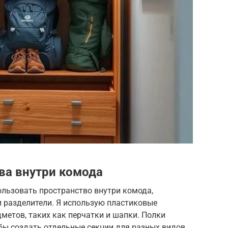
ва внутри комода
льзовать пространство внутри комода,
и разделители. Я использую пластиковые
метов, таких как перчатки и шапки. Полки
бы создать отдельные секции для разных видов