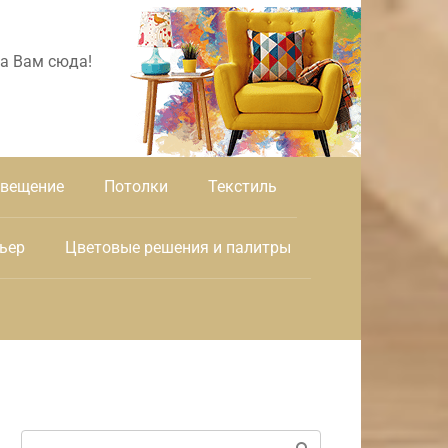
а Вам сюда!
вещение
Потолки
Текстиль
ьер
Цветовые решения и палитры
Поиск: