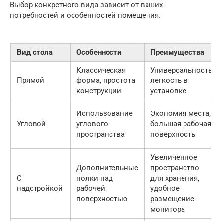
Выбор конкретного вида зависит от ваших
потребностей и особенностей помещения.
Вид стола
Особенности
Преимущества
Классическая
Универсальность,
Прямой
форма, простота
легкость в
конструкции
установке
Использование
Экономия места,
Угловой
углового
большая рабочая
пространства
поверхность
Увеличенное
Дополнительные
пространство
С
полки над
для хранения,
надстройкой
рабочей
удобное
поверхностью
размещение
монитора