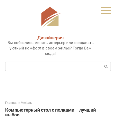
Перейти
к
контенту
Дизайнерия
Вы собрались менять интерьер или создавать
уютный комфорт в своем жилье? Тогда Вам
сюда!
Поиск:
Главная
»
Мебель
Компьютерный стол с полками – лучший
выбор