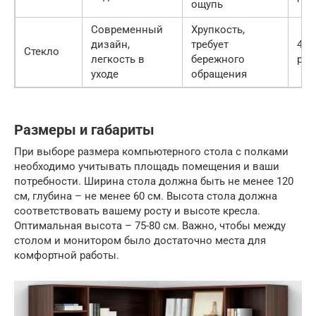
ощупь
Современный
Хрупкость,
дизайн,
требует
400
Стекло
легкость в
бережного
руб.
уходе
обращения
Размеры и габариты
При выборе размера компьютерного стола с полками
необходимо учитывать площадь помещения и ваши
потребности. Ширина стола должна быть не менее 120
см, глубина – не менее 60 см. Высота стола должна
соответствовать вашему росту и высоте кресла.
Оптимальная высота – 75-80 см. Важно, чтобы между
столом и монитором было достаточно места для
комфортной работы.