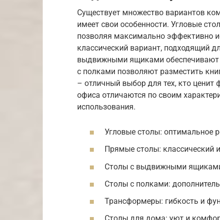
Существует множество вариантов ком
имеет свои особенности. Угловые ст
позволяя максимально эффективно и
классический вариант, подходящий дл
выдвижными ящиками обеспечивают 
с полками позволяют разместить кни
– отличный выбор для тех, кто ценит
офиса отличаются по своим характер
использования.
Угловые столы: оптимальное 
Прямые столы: классический и
Столы с выдвижными ящиками:
Столы с полками: дополнитель
Трансформеры: гибкость и фу
Столы для дома: уют и комфор