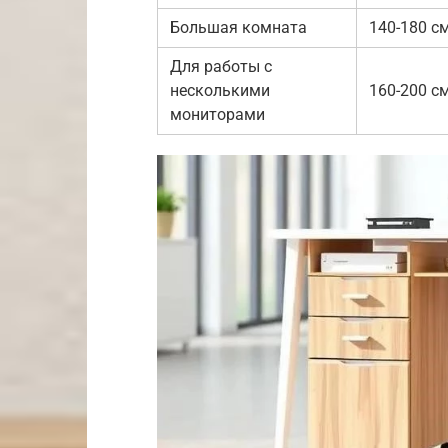
Большая комната
140-180 с
Для работы с
несколькими
160-200 с
мониторами