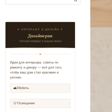
✦ ИНТЕРЬЕР И ДИЗАЙН ✦
Дизайнерия
Уютный комфорт в вашем жилье
❧
Идеи для интерьера, советы по
ремонту и декору — всё для того,
чтобы ваш дом стал красивее и
уютнее.
🛋️
Мебель
💡
Освещение