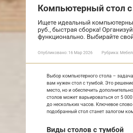
Компьютерный стол с
Ищете идеальный компьютерный 
руб., быстрая сборка! Организу
функционально. Выбирайте свой
Опубликовано:
16 Мар 2026
Рубрика:
Мебел
Выбор компьютерного стола – задача
вам нужен стол с тумбой. Это решени
место, но и обеспечить дополнительн
столов может варьироваться от 5 000 
до нескольких часов. Ключевое слово
подобранный стол станет залогом ко
Виды столов с тумбой