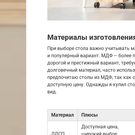
Материалы изготовлени
При выборе стола важно учитывать м
и популярный вариант. МДФ – более 
дорогой и престижный вариант, требу
долговечный материал, часто использ
предпочитаю столы из МДФ, так как о
доступную цену. Однажды я купил сто
вид.
Материал
Плюсы
Доступная цена,
ЛДСП
широкий выбор