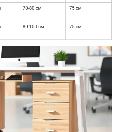
м
70-80 см
75 см
м
80-100 см
75 см