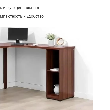
ь и функциональность.
омпактность и удобство.