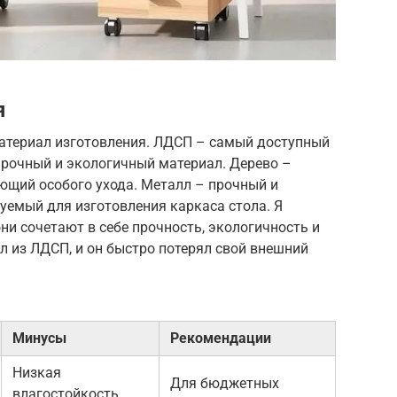
я
атериал изготовления. ЛДСП – самый доступный
прочный и экологичный материал. Дерево –
ющий особого ухода. Металл – прочный и
уемый для изготовления каркаса стола. Я
ни сочетают в себе прочность, экологичность и
л из ЛДСП, и он быстро потерял свой внешний
Минусы
Рекомендации
Низкая
Для бюджетных
влагостойкость,