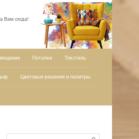
а Вам сюда!
вещение
Потолки
Текстиль
ьер
Цветовые решения и палитры
Поиск: