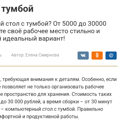
 тумбой
стол с тумбой? От 5000 до 30000
йте своё рабочее место стильно и
 идеальный вариант!
ь
Автор:
Елена Смирнова
, требующая внимания к деталям. Особенно, если
е позволяет не только организовать рабочее
ое пространство для хранения. Стоимость таких
до 30 000 рублей, а время сборки – от 30 минут
 – компьютерный стол с тумбой. Правильно
мфортной и продуктивной работы.