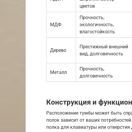
цветов
Прочность,
МДФ
экологичность,
влагостойкость
Престижный внешний
Дерево
вид, долговечность
Прочность,
Металл
долговечность
Конструкция и функцио
Расположение тумбы может быть спра
полок зависит от ваших потребносте
полка для клавиатуры или отверстия