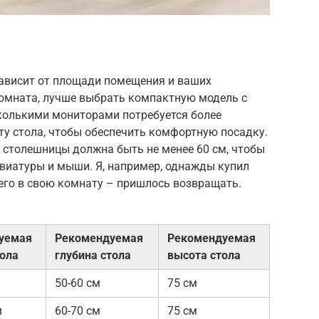
ависит от площади помещения и ваших
комната, лучше выбрать компактную модель с
сколькими мониторами потребуется более
ту стола, чтобы обеспечить комфортную посадку.
 столешницы должна быть не менее 60 см, чтобы
авиатуры и мыши. Я, например, однажды купил
его в свою комнату – пришлось возвращать.
уемая
Рекомендуемая
Рекомендуемая
ола
глубина стола
высота стола
50-60 см
75 см
м
60-70 см
75 см