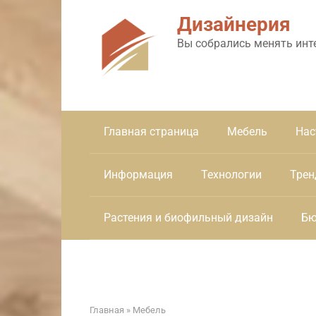
Перейти
Дизайнерия
к
контенту
Вы собрались менять инт
Главная страница
Мебель
Нас
Информация
Технологии
Трен
Растения и биофильный дизайн
Бю
Главная
»
Мебель