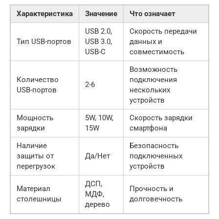
Характеристика
Значение
Что означает
USB 2.0,
Скорость передачи
Тип USB-портов
USB 3.0,
данных и
USB-C
совместимость
Возможность
Количество
подключения
2-6
USB-портов
нескольких
устройств
Мощность
5W, 10W,
Скорость зарядки
зарядки
15W
смартфона
Наличие
Безопасность
защиты от
Да/Нет
подключенных
перегрузок
устройств
ДСП,
Материал
Прочность и
МДФ,
столешницы
долговечность
дерево