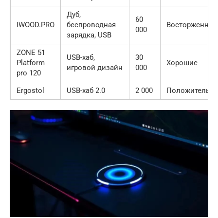
Дуб,
60
IWOOD.PRO
беспроводная
Восторженны
000
зарядка, USB
ZONE 51
USB-хаб,
30
Platform
Хорошие
игровой дизайн
000
pro 120
Ergostol
USB-хаб 2.0
2 000
Положительн