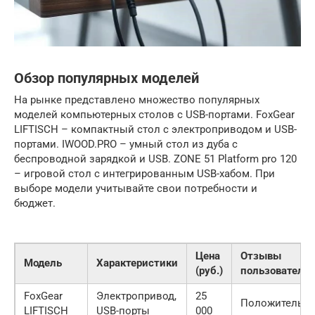
Обзор популярных моделей
На рынке представлено множество популярных
моделей компьютерных столов с USB-портами. FoxGear
LIFTISCH – компактный стол с электроприводом и USB-
портами. IWOOD.PRO – умный стол из дуба с
беспроводной зарядкой и USB. ZONE 51 Platform pro 120
– игровой стол с интегрированным USB-хабом. При
выборе модели учитывайте свои потребности и
бюджет.
Цена
Отзывы
Модель
Характеристики
(руб.)
пользователе
FoxGear
Электропривод,
25
Положительн
LIFTISCH
USB-порты
000