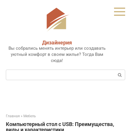
Перейти
к
контенту
Дизайнерия
Вы собрались менять интерьер или создавать
уютный комфорт в своем жилье? Тогда Вам
сюда!
Поиск:
Главная
»
Мебель
Компьютерный стол с USB: Преимущества,
виды и характеристики