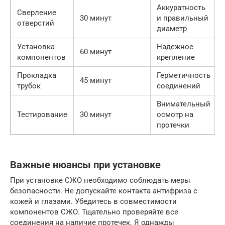
Аккуратность
Сверление
30 минут
и правильный
отверстий
диаметр
Установка
Надежное
60 минут
компонентов
крепление
Прокладка
Герметичность
45 минут
трубок
соединений
Внимательный
Тестирование
30 минут
осмотр на
протечки
Важные нюансы при установке
При установке СЖО необходимо соблюдать меры
безопасности. Не допускайте контакта антифриза с
кожей и глазами. Убедитесь в совместимости
компонентов СЖО. Тщательно проверяйте все
соединения на наличие протечек. Я однажды