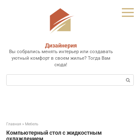
Перейти
к
контенту
Дизайнерия
Вы собрались менять интерьер или создавать
уютный комфорт в своем жилье? Тогда Вам
сюда!
Поиск:
Главная
»
Мебель
Компьютерный стол с жидкостным
охлаждением