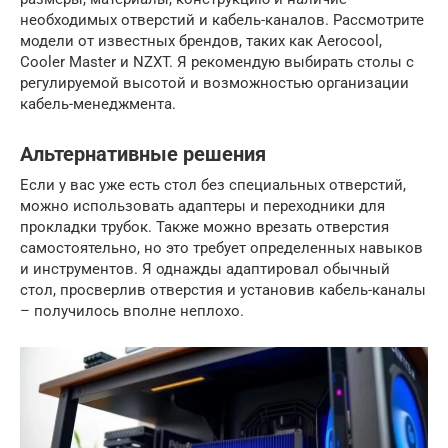
необходимых отверстий и кабель-каналов. Рассмотрите
модели от известных брендов, таких как Aerocool,
Cooler Master и NZXT. Я рекомендую выбирать столы с
регулируемой высотой и возможностью организации
кабель-менеджмента.
Альтернативные решения
Если у вас уже есть стол без специальных отверстий,
можно использовать адаптеры и переходники для
прокладки трубок. Также можно врезать отверстия
самостоятельно, но это требует определенных навыков
и инструментов. Я однажды адаптировал обычный
стол, просверлив отверстия и установив кабель-каналы
– получилось вполне неплохо.