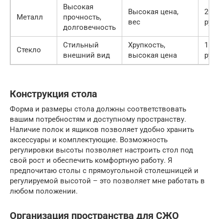
Высокая
Высокая цена,
20 0
Металл
прочность,
вес
руб.
долговечность
Стильный
Хрупкость,
15 0
Стекло
внешний вид
высокая цена
руб.
Конструкция стола
Форма и размеры стола должны соответствовать
вашим потребностям и доступному пространству.
Наличие полок и ящиков позволяет удобно хранить
аксессуары и комплектующие. Возможность
регулировки высоты позволяет настроить стол под
свой рост и обеспечить комфортную работу. Я
предпочитаю столы с прямоугольной столешницей и
регулируемой высотой – это позволяет мне работать в
любом положении.
Организация пространства для СЖО