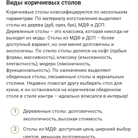
Виды коричневых столов
Коричневые столы классифицируются по нескольким
параметрам. По материалу изготовления выделяют
столы из дерева (дуб, орех, бук), МДФ и ДСП.
Деревянные столы – это классика, которая никогда не
выходит из моды. Столы из МДФ и ДСП – более
доступный вариант, но они менее долговечны и
экологичны. По стилю столы делятся на лофт (грубые
формы, массивность), классику (изысканность,
элегантность), модерн (лаконичность,
функциональность). По назначению выделяют
обеденные столы, письменные столы и журнальные
столики. Недавно помогал другу выбирать стол для
кухни, и он остановился на коричневом обеденном
столе в стиле кантри – идеально вписался в интерьер!
Деревянные столы: долговечность,
экологичность, высокая стоимость.
Столы из МДФ: доступная цена, широкий выбор
цветов, меньшая долговечность.