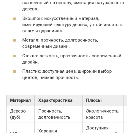
наклеенный на основу, имитация натурального
дерева.
Экошпон: искусственный материал,
имитирующий текстуру дерева, устойчивость к
влаге и царапинам.
Металл: прочность, долговечность,
современный дизайн.
Стекло: легкость, прозрачность, современный
дизайн.
Пластик: доступная цена, широкий выбор
цветов, низкая прочность.
Материал
Характеристика
Плюсы
Ми
Дерево
Прочность,
Экологичность,
Вы
(дуб)
долговечность
красота
тр
Доступная
Хорошая
Ме