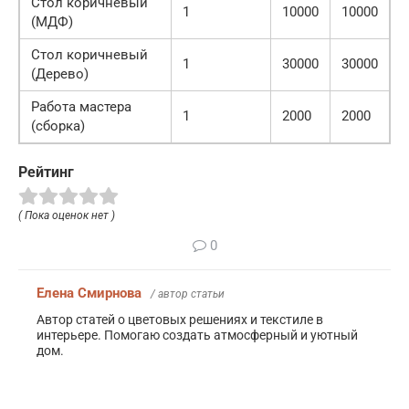
Стол коричневый
1
10000
10000
(МДФ)
Стол коричневый
1
30000
30000
(Дерево)
Работа мастера
1
2000
2000
(сборка)
Рейтинг
( Пока оценок нет )
0
Елена Смирнова
/ автор статьи
Автор статей о цветовых решениях и текстиле в
интерьере. Помогаю создать атмосферный и уютный
дом.