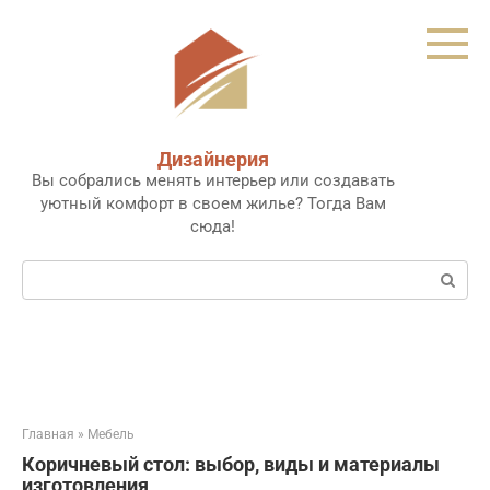
Перейти
к
контенту
Дизайнерия
Вы собрались менять интерьер или создавать
уютный комфорт в своем жилье? Тогда Вам
сюда!
Поиск:
Главная
»
Мебель
Коричневый стол: выбор, виды и материалы
изготовления