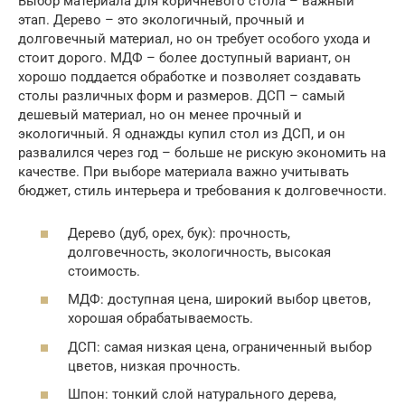
Выбор материала для коричневого стола – важный
этап. Дерево – это экологичный, прочный и
долговечный материал, но он требует особого ухода и
стоит дорого. МДФ – более доступный вариант, он
хорошо поддается обработке и позволяет создавать
столы различных форм и размеров. ДСП – самый
дешевый материал, но он менее прочный и
экологичный. Я однажды купил стол из ДСП, и он
развалился через год – больше не рискую экономить на
качестве. При выборе материала важно учитывать
бюджет, стиль интерьера и требования к долговечности.
Дерево (дуб, орех, бук): прочность,
долговечность, экологичность, высокая
стоимость.
МДФ: доступная цена, широкий выбор цветов,
хорошая обрабатываемость.
ДСП: самая низкая цена, ограниченный выбор
цветов, низкая прочность.
Шпон: тонкий слой натурального дерева,