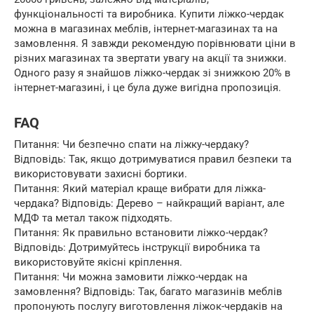
функціональності та виробника. Купити ліжко-чердак
можна в магазинах меблів, інтернет-магазинах та на
замовлення. Я завжди рекомендую порівнювати ціни в
різних магазинах та звертати увагу на акції та знижки.
Одного разу я знайшов ліжко-чердак зі знижкою 20% в
інтернет-магазині, і це була дуже вигідна пропозиція.
FAQ
Питання: Чи безпечно спати на ліжку-чердаку?
Відповідь: Так, якщо дотримуватися правил безпеки та
використовувати захисні бортики.
Питання: Який матеріал краще вибрати для ліжка-
чердака? Відповідь: Дерево – найкращий варіант, але
МДФ та метал також підходять.
Питання: Як правильно встановити ліжко-чердак?
Відповідь: Дотримуйтесь інструкції виробника та
використовуйте якісні кріплення.
Питання: Чи можна замовити ліжко-чердак на
замовлення? Відповідь: Так, багато магазинів меблів
пропонують послугу виготовлення ліжок-чердаків на