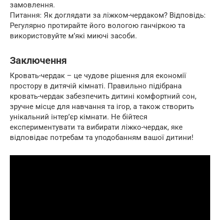
замовлення.
Питання: Як доглядати за ліжком-чердаком? Відповідь:
Регулярно протирайте його вологою ганчіркою та
використовуйте м’які миючі засоби.
Заключення
Кровать-чердак – це чудове рішення для економії
простору в дитячій кімнаті. Правильно підібрана
кровать-чердак забезпечить дитині комфортний сон,
зручне місце для навчання та ігор, а також створить
унікальний інтер’єр кімнати. Не бійтеся
експериментувати та вибирати ліжко-чердак, яке
відповідає потребам та уподобанням вашої дитини!