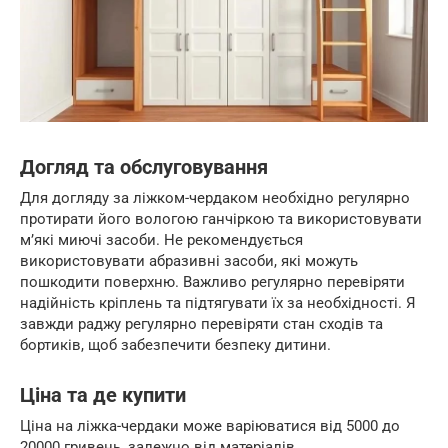
Догляд та обслуговування
Для догляду за ліжком-чердаком необхідно регулярно
протирати його вологою ганчіркою та використовувати
м’які миючі засоби. Не рекомендується
використовувати абразивні засоби, які можуть
пошкодити поверхню. Важливо регулярно перевіряти
надійність кріплень та підтягувати їх за необхідності. Я
завжди раджу регулярно перевіряти стан сходів та
бортиків, щоб забезпечити безпеку дитини.
Ціна та де купити
Ціна на ліжка-чердаки може варіюватися від 5000 до
20000 гривень, залежно від матеріалів,