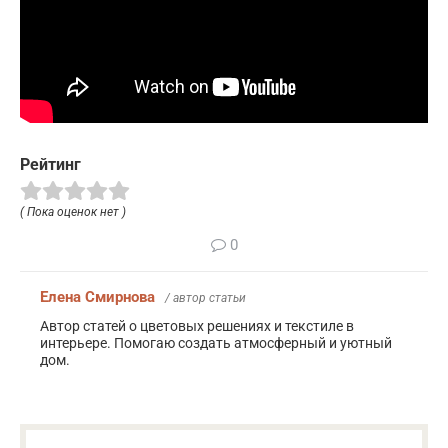
Рейтинг
( Пока оценок нет )
0
Елена Смирнова
/ автор статьи
Автор статей о цветовых решениях и текстиле в
интерьере. Помогаю создать атмосферный и уютный
дом.