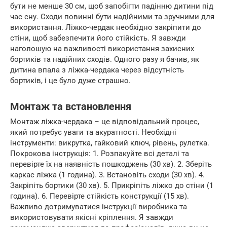
бути не менше 30 см, щоб запобігти падінню дитини під
час сну. Сходи повинні бути надійними та зручними для
використання. Ліжко-чердак необхідно закріпити до
стіни, щоб забезпечити його стійкість. Я завжди
наголошую на важливості використання захисних
бортиків та надійних сходів. Одного разу я бачив, як
дитина впала з ліжка-чердака через відсутність
бортиків, і це було дуже страшно.
Монтаж та встановлення
Монтаж ліжка-чердака – це відповідальний процес,
який потребує уваги та акуратності. Необхідні
інструменти: викрутка, гайковий ключ, рівень, рулетка.
Покрокова інструкція: 1. Розпакуйте всі деталі та
перевірте їх на наявність пошкоджень (30 хв). 2. Зберіть
каркас ліжка (1 година). 3. Встановіть сходи (30 хв). 4.
Закріпіть бортики (30 хв). 5. Прикріпіть ліжко до стіни (1
година). 6. Перевірте стійкість конструкції (15 хв).
Важливо дотримуватися інструкції виробника та
використовувати якісні кріплення. Я завжди