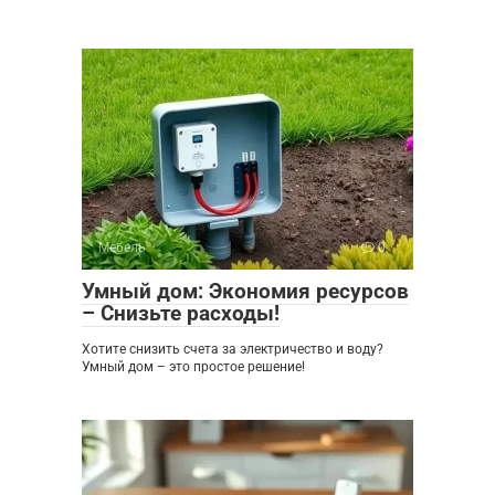
Мебель
0
Умный дом: Экономия ресурсов
– Снизьте расходы!
Хотите снизить счета за электричество и воду?
Умный дом – это простое решение!