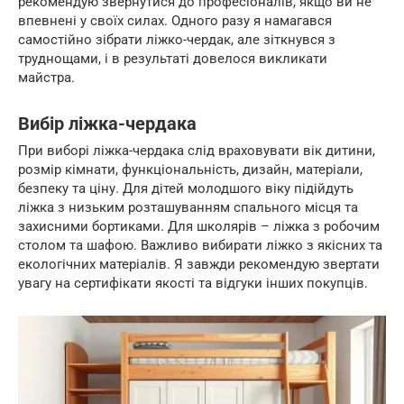
рекомендую звернутися до професіоналів, якщо ви не
впевнені у своїх силах. Одного разу я намагався
самостійно зібрати ліжко-чердак, але зіткнувся з
труднощами, і в результаті довелося викликати
майстра.
Вибір ліжка-чердака
При виборі ліжка-чердака слід враховувати вік дитини,
розмір кімнати, функціональність, дизайн, матеріали,
безпеку та ціну. Для дітей молодшого віку підійдуть
ліжка з низьким розташуванням спального місця та
захисними бортиками. Для школярів – ліжка з робочим
столом та шафою. Важливо вибирати ліжко з якісних та
екологічних матеріалів. Я завжди рекомендую звертати
увагу на сертифікати якості та відгуки інших покупців.