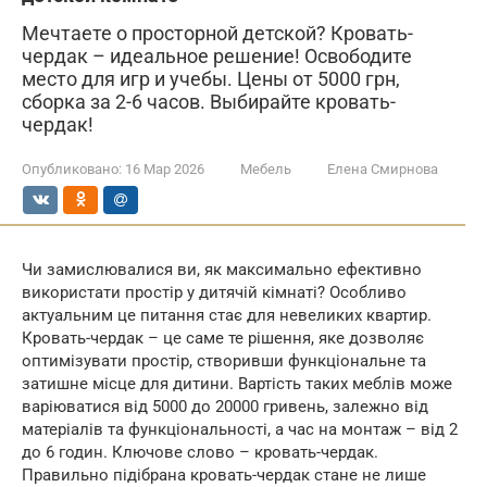
Мечтаете о просторной детской? Кровать-
чердак – идеальное решение! Освободите
место для игр и учебы. Цены от 5000 грн,
сборка за 2-6 часов. Выбирайте кровать-
чердак!
Опубликовано:
16 Мар 2026
Мебель
Елена Смирнова
Чи замислювалися ви, як максимально ефективно
використати простір у дитячій кімнаті? Особливо
актуальним це питання стає для невеликих квартир.
Кровать-чердак – це саме те рішення, яке дозволяє
оптимізувати простір, створивши функціональне та
затишне місце для дитини. Вартість таких меблів може
варіюватися від 5000 до 20000 гривень, залежно від
матеріалів та функціональності, а час на монтаж – від 2
до 6 годин. Ключове слово – кровать-чердак.
Правильно підібрана кровать-чердак стане не лише