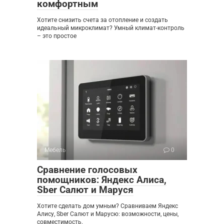
комфортным
Хотите снизить счета за отопление и создать
идеальный микроклимат? Умный климат-контроль
– это простое
Мебель
0
Сравнение голосовых
помощников: Яндекс Алиса,
Sber Салют и Маруся
Хотите сделать дом умным? Сравниваем Яндекс
Алису, Sber Салют и Марусю: возможности, цены,
совместимость.