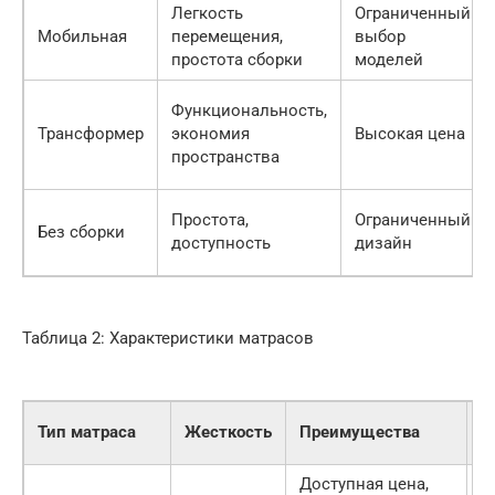
Легкость
Ограниченный
Мобильная
перемещения,
выбор
простота сборки
моделей
Функциональность,
Трансформер
экономия
Высокая цена
пространства
Простота,
Ограниченный
Без сборки
доступность
дизайн
Таблица 2: Характеристики матрасов
Тип матраса
Жесткость
Преимущества
Н
Доступная цена,
М