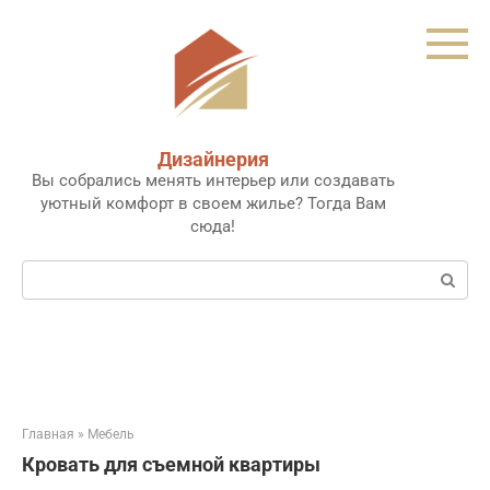
Перейти
к
контенту
Дизайнерия
Вы собрались менять интерьер или создавать
уютный комфорт в своем жилье? Тогда Вам
сюда!
Поиск:
Главная
»
Мебель
Кровать для съемной квартиры