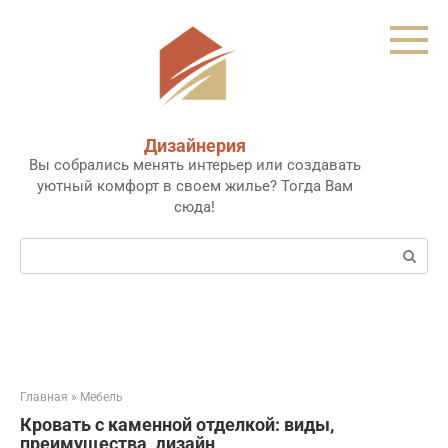
Перейти
к
контенту
Дизайнерия
Вы собрались менять интерьер или создавать
уютный комфорт в своем жилье? Тогда Вам
сюда!
Поиск:
Главная
»
Мебель
Кровать с каменной отделкой: виды,
преимущества, дизайн