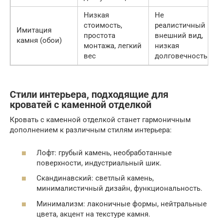
Низкая
Не
стоимость,
реалистичный
Имитация
простота
внешний вид,
камня (обои)
монтажа, легкий
низкая
вес
долговечность
Стили интерьера, подходящие для
кроватей с каменной отделкой
Кровать с каменной отделкой станет гармоничным
дополнением к различным стилям интерьера:
Лофт: грубый камень, необработанные
поверхности, индустриальный шик.
Скандинавский: светлый камень,
минималистичный дизайн, функциональность.
Минимализм: лаконичные формы, нейтральные
цвета, акцент на текстуре камня.