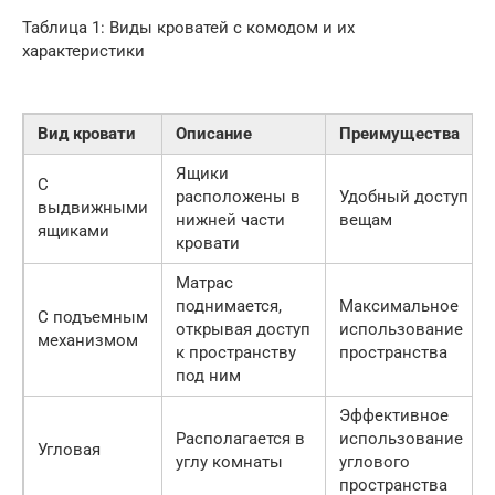
Таблица 1: Виды кроватей с комодом и их
характеристики
Вид кровати
Описание
Преимущества
Ящики
С
расположены в
Удобный доступ к
выдвижными
нижней части
вещам
ящиками
кровати
Матрас
поднимается,
Максимальное
С подъемным
открывая доступ
использование
механизмом
к пространству
пространства
под ним
Эффективное
Располагается в
использование
Угловая
углу комнаты
углового
пространства