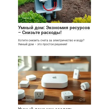
Мебель
0
Умный дом: Экономия ресурсов
– Снизьте расходы!
Хотите снизить счета за электричество и воду?
Умный дом – это простое решение!
Мебель
0