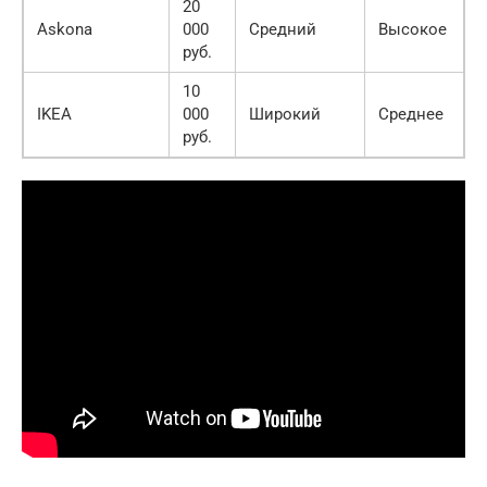
20
Askona
000
Средний
Высокое
руб.
10
IKEA
000
Широкий
Среднее
руб.