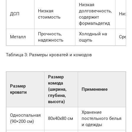
Низкая
Низкая
долговечность,
ДСП
Низка
стоимость
содержит
формальдегид
Прочность,
Холодный на
Металл
Средн
надежность
ощупь
Таблица 3: Размеры кроватей и комодов
Размер
комода
Размер
(ширина,
Применение
кровати
глубина,
высота)
Хранение
Односпальная
80x40x80 см
постельного белья
(90×200 см)
и одежды