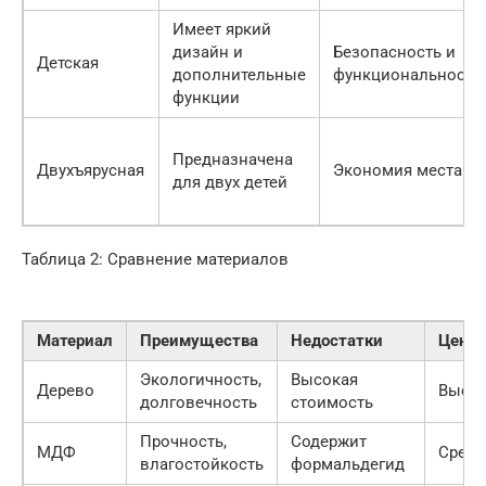
Имеет яркий
дизайн и
Безопасность и
Детская
дополнительные
функциональность
функции
Предназначена
Двухъярусная
Экономия места
для двух детей
Таблица 2: Сравнение материалов
Материал
Преимущества
Недостатки
Цена
Экологичность,
Высокая
Дерево
Высо
долговечность
стоимость
Прочность,
Содержит
МДФ
Средн
влагостойкость
формальдегид