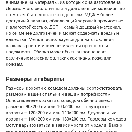
внимание на материалы, из которых она изготовлена.
Дерево – это экологичный и долговечный материал, но
он может быть достаточно дорогим. МДФ – более
доступный вариант, обладающий хорошей прочностью
и влагостойкостью. ДСП – самый дешевый материал,
но он менее долговечен и может содержать вредные
вещества. Металл используется для изготовления
каркаса кровати и обеспечивает ей прочность и
надежность. Обивка может быть выполнена из
различных материалов, таких как ткань, кожа или
кожзам.
Размеры и габариты
Размеры кровати с комодом должны соответствовать
размерам вашей спальни и вашим потребностям.
Односпальные кровати с комодом обычно имеют
размеры 90×200 см или 100×200 см. Полуторные
кровати – 120×200 см или 140×200 см. Двуспальные
кровати – 160×200 см или 180×200 см. Размеры комодов
могут варьироваться в зависимости от модели. Важно
учитывать высоту кровати, чтобы она была удобной