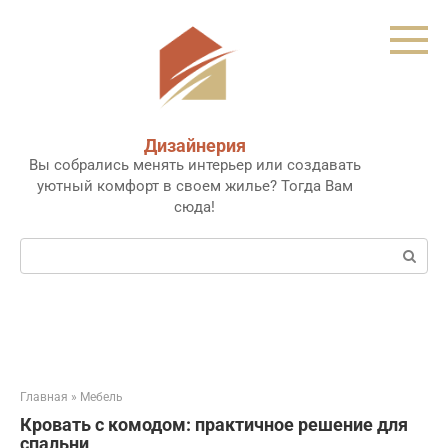
Перейти
к
контенту
Дизайнерия
Вы собрались менять интерьер или создавать
уютный комфорт в своем жилье? Тогда Вам
сюда!
Поиск:
Главная
»
Мебель
Кровать с комодом: практичное решение для
спальни