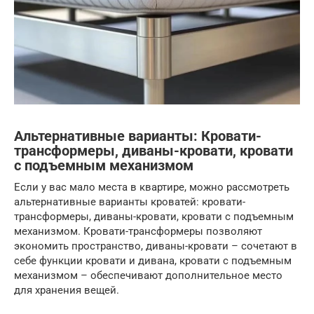
Альтернативные варианты: Кровати-
трансформеры, диваны-кровати, кровати
с подъемным механизмом
Если у вас мало места в квартире, можно рассмотреть
альтернативные варианты кроватей: кровати-
трансформеры, диваны-кровати, кровати с подъемным
механизмом. Кровати-трансформеры позволяют
экономить пространство, диваны-кровати – сочетают в
себе функции кровати и дивана, кровати с подъемным
механизмом – обеспечивают дополнительное место
для хранения вещей.