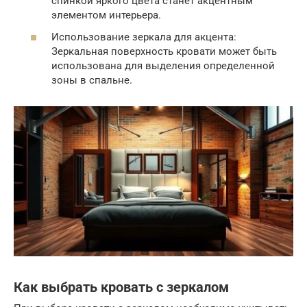
спинкой яркого цвета станет акцентным
элементом интерьера.
Использование зеркала для акцента:
Зеркальная поверхность кровати может быть
использована для выделения определенной
зоны в спальне.
Как выбрать кровать с зеркалом