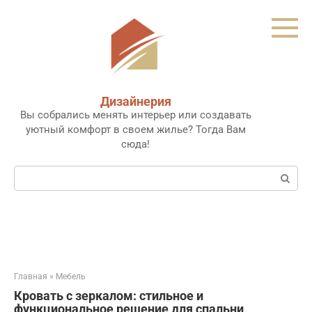
Перейти
к
контенту
Дизайнерия
Вы собрались менять интерьер или создавать
уютный комфорт в своем жилье? Тогда Вам
сюда!
Поиск:
Главная
»
Мебель
Кровать с зеркалом: стильное и
функциональное решение для спальни