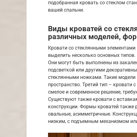
подобранная кровать со стеклом ста
вашей спальни.
Виды кроватей со стекл
различных моделей, фор
Кровати со стеклянными элементами
выделить несколько основных типов. 
Они могут быть выполнены из закален
подсветкой или другими декоративны
стеклянными ножками. Такие модели 
пространство. Третий тип – кровати с
смелое и современное решение, требу
Существуют также кровати с вставкам
конструкции. Формы кроватей также 
овальные, асимметричные. Конструкци
низким, с подъемным механизмом или