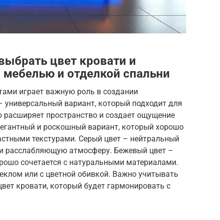
выбрать цвет кровати и
й мебелью и отделкой спальни
тами играет важную роль в создании
– универсальный вариант, который подходит для
о расширяет пространство и создает ощущение
легантный и роскошный вариант, который хорошо
астными текстурами. Серый цвет – нейтральный
 и расслабляющую атмосферу. Бежевый цвет –
орошо сочетается с натуральными материалами.
еклом или с цветной обивкой. Важно учитывать
вет кровати, который будет гармонировать с