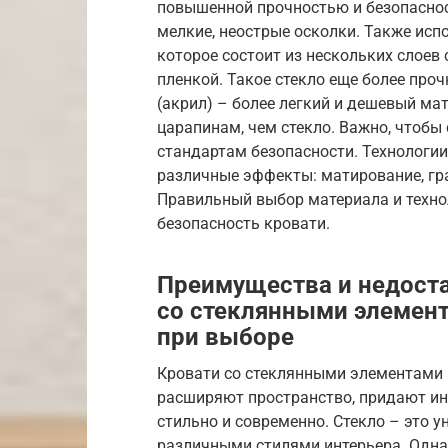
повышенной прочностью и безопаснос
мелкие, неострые осколки. Также испо
которое состоит из нескольких слоев
пленкой. Такое стекло еще более проч
(акрил) – более легкий и дешевый мат
царапинам, чем стекло. Важно, чтобы
стандартам безопасности. Технологи
различные эффекты: матирование, гра
Правильный выбор материала и техно
безопасность кровати.
Преимущества и недоста
со стеклянными элемент
при выборе
Кровати со стеклянными элементами 
расширяют пространство, придают ин
стильно и современно. Стекло – это 
различными стилями интерьера. Однак