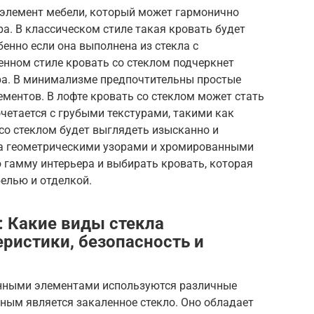
 элемент мебели, который может гармонично
ра. В классическом стиле такая кровать будет
бенно если она выполнена из стекла с
енном стиле кровать со стеклом подчеркнет
ра. В минимализме предпочтительны простые
ментов. В лофте кровать со стеклом может стать
очетается с грубыми текстурами, такими как
 со стеклом будет выглядеть изысканно и
на геометрическими узорами и хромированными
 гамму интерьера и выбирать кровать, которая
елью и отделкой.
: Какие виды стекла
еристики, безопасность и
янными элементами используются различные
ным является закаленное стекло. Оно обладает