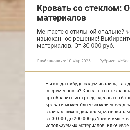
Кровать со стеклом: О
материалов
Мечтаете о стильной спальне? ✨
изысканное решение! Выбирайт
материалов. От 30 000 руб.
Опубликовано:
10 Мар 2026
Рубрика:
Мебел
Вы когда-нибудь задумывались, как 
современности? Кровать со стеклянн
преобразить интерьер, сделав его бо
кровати может быть сложным, ведь н
отличающихся дизайном, материалами
от 30 000 до 200 000 рублей и выше, 
используемых материалов. Ключевое 