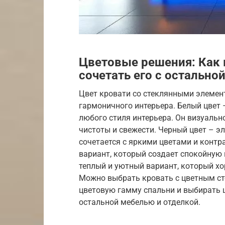
Цветовые решения: Как 
сочетать его с остально
Цвет кровати со стеклянными элемен
гармоничного интерьера. Белый цвет 
любого стиля интерьера. Он визуальн
чистоты и свежести. Черный цвет – э
сочетается с яркими цветами и контр
вариант, который создает спокойную
теплый и уютный вариант, который х
Можно выбрать кровать с цветным ст
цветовую гамму спальни и выбирать ц
остальной мебелью и отделкой.