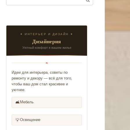
✦ ИНТЕРЬЕР И ДИЗАЙН ✦
Дизайнерия
Уютный комфорт в вашем жилье
❧
Идеи для интерьера, советы по
ремонту и декору — всё для того,
чтобы ваш дом стал красивее и
уютнее.
🛋️
Мебель
💡
Освещение