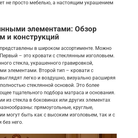
нет не просто мебелью, а настоящим украшением
янными элементами: Обзор
м и конструкций
 представлены в широком ассортименте. Можно
Первый – это кровати с стеклянным изголовьем.
ного стекла, украшенного гравировкой,
ми элементами. Второй тип – кровати с
выглядят легко и воздушно, визуально расширяя
 полностью стеклянной основой. Это более
ющее тщательного подбора матраса и основания.
и из стекла в боковинах или других элементах
разнообразны: прямоугольные, круглые,
и могут быть как с высоким изголовьем, так и с
 без него.