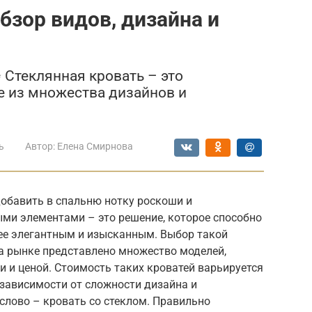
бзор видов, дизайна и
 Стеклянная кровать – это
е из множества дизайнов и
ь
Автор:
Елена Смирнова
добавить в спальню нотку роскоши и
ыми элементами – это решение, которое способно
лее элегантным и изысканным. Выбор такой
а рынке представлено множество моделей,
 и ценой. Стоимость таких кроватей варьируется
в зависимости от сложности дизайна и
слово – кровать со стеклом. Правильно