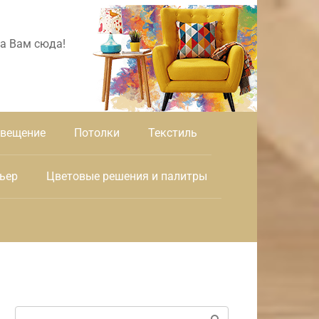
а Вам сюда!
вещение
Потолки
Текстиль
ьер
Цветовые решения и палитры
Поиск: