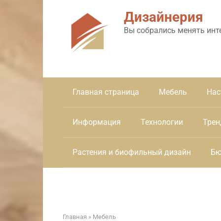
Перейти
Дизайнерия
к
контенту
Вы собрались менять инт
Главная страница
Мебель
Нас
Информация
Технологии
Трен
Растения и биофильный дизайн
Бю
Главная
»
Мебель