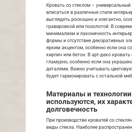
Кровать со стеклом – универсальный
вписаться в различные стили интерье
выглядеть роскошно и элегантно, осо
гравировкой или позолотой. В соврем
минимализм и лаконичность интерье
формы и отсутствие декоративных эле
ярким акцентом, особенно если она с
кирпич или бетон. В арт-деко кровать
гламурно, особенно если она украше
деталями. Важно учитывать цветовую
будет гармонировать с остальной меб
Материалы и технологии
используются, их характ
долговечность
При производстве кроватей со стекл
виды стекла. Наиболее распространен