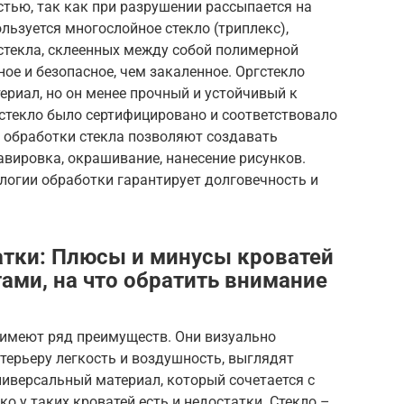
тью, так как при разрушении рассыпается на
льзуется многослойное стекло (триплекс),
 стекла, склеенных между собой полимерной
ное и безопасное, чем закаленное. Оргстекло
ериал, но он менее прочный и устойчивый к
 стекло было сертифицировано и соответствовало
и обработки стекла позволяют создавать
вировка, окрашивание, нанесение рисунков.
логии обработки гарантирует долговечность и
тки: Плюсы и минусы кроватей
ами, на что обратить внимание
имеют ряд преимуществ. Они визуально
терьеру легкость и воздушность, выглядят
универсальный материал, который сочетается с
о у таких кроватей есть и недостатки. Стекло –