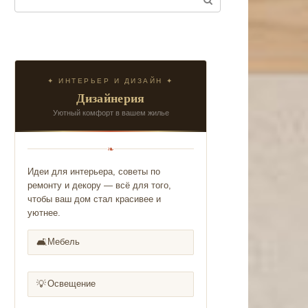
✦ ИНТЕРЬЕР И ДИЗАЙН ✦
Дизайнерия
Уютный комфорт в вашем жилье
❧
Идеи для интерьера, советы по
ремонту и декору — всё для того,
чтобы ваш дом стал красивее и
уютнее.
🛋️
Мебель
💡
Освещение