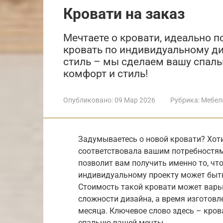
Кровати на заказ
Мечтаете о кровати, идеально 
кровать по индивидуальному ди
стиль – мы сделаем вашу спаль
комфорт и стиль!
Опубликовано:
09 Мар 2026
Рубрика:
Мебел
Задумываетесь о новой кровати? Хоти
соответствовала вашим потребностям?
позволит вам получить именно то, что
индивидуальному проекту может быть 
Стоимость такой кровати может варь
сложности дизайна, а время изготовл
месяца. Ключевое слово здесь – кров
спальню вашей мечты.