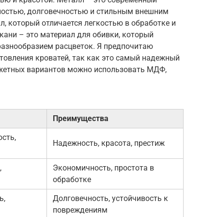
ностью, долговечностью и стильным внешним
, который отличается легкостью в обработке и
кани – это материал для обивки, который
разнообразием расцветок. Я предпочитаю
товления кроватей, так как это самый надежный
джетных вариантов можно использовать МДФ,
Преимущества
ость,
Надежность, красота, престиж
,
Экономичность, простота в
обработке
ь,
Долговечность, устойчивость к
повреждениям