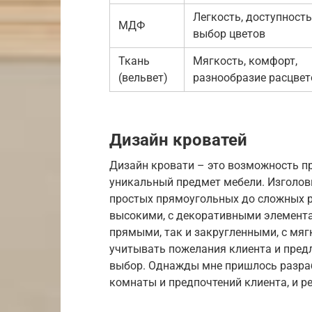
Легкость, доступност
МДФ
выбор цветов
Ткань
Мягкость, комфорт,
(вельвет)
разнообразие расцвет
Дизайн кроватей
Дизайн кровати – это возможность п
уникальный предмет мебели. Изголов
простых прямоугольных до сложных р
высокими, с декоративными элементам
прямыми, так и закругленными, с мягк
учитывать пожелания клиента и пред
выбор. Однажды мне пришлось разраб
комнаты и предпочтений клиента, и р