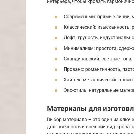
интерьера, чтобы кровать гармонично
Современный: прямые линии, 
Классический: изысканность,
Лофт: грубость, индустриальн
Минимализм: простота, сдержа
Скандинавский: светлые тона,
Прованс: романтичность, паст
Хай-тек: металлические элеме
Эко-стиль: натуральные матер
Материалы для изготовл
Выбор материала – это один из ключ
долговечность и внешний вид кровати
отличается экологичностью, прочност