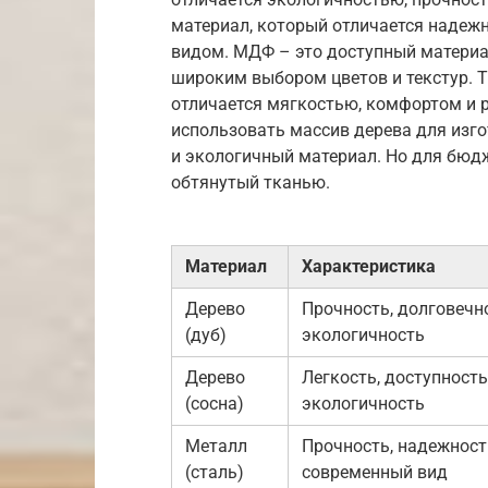
материал, который отличается надеж
видом. МДФ – это доступный материал
широким выбором цветов и текстур. Т
отличается мягкостью, комфортом и 
использовать массив дерева для изго
и экологичный материал. Но для бю
обтянутый тканью.
Материал
Характеристика
Дерево
Прочность, долговечн
(дуб)
экологичность
Дерево
Легкость, доступность
(сосна)
экологичность
Металл
Прочность, надежност
(сталь)
современный вид