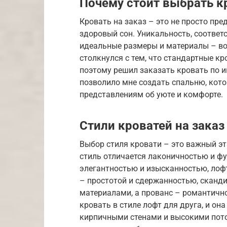
Почему стоит выбрать кр
Кровать на заказ – это не просто пре
здоровый сон. Уникальность, соответ
идеальные размеры и материалы – во
столкнулся с тем, что стандартные кр
поэтому решил заказать кровать по и
позволило мне создать спальню, кот
представлениям об уюте и комфорте.
Стили кроватей на заказ
Выбор стиля кровати – это важный э
стиль отличается лаконичностью и ф
элегантностью и изысканностью, лоф
– простотой и сдержанностью, сканд
материалами, а прованс – романтичн
кровать в стиле лофт для друга, и она
кирпичными стенами и высокими пот