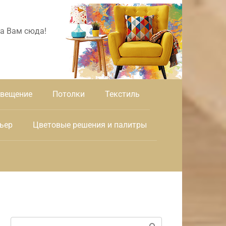
а Вам сюда!
вещение
Потолки
Текстиль
ьер
Цветовые решения и палитры
Поиск: