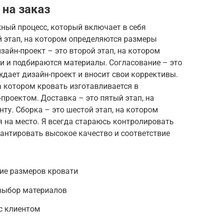
 на заказ
жный процесс, который включает в себя
й этап, на котором определяются размеры
зайн-проект – это второй этап, на котором
и и подбираются материалы. Согласование – это
ждает дизайн-проект и вносит свои коррективы.
а котором кровать изготавливается в
проектом. Доставка – это пятый этап, на
ту. Сборка – это шестой этап, на котором
я на место. Я всегда стараюсь контролировать
антировать высокое качество и соответствие
ие размеров кровати
 выбор материалов
с клиентом