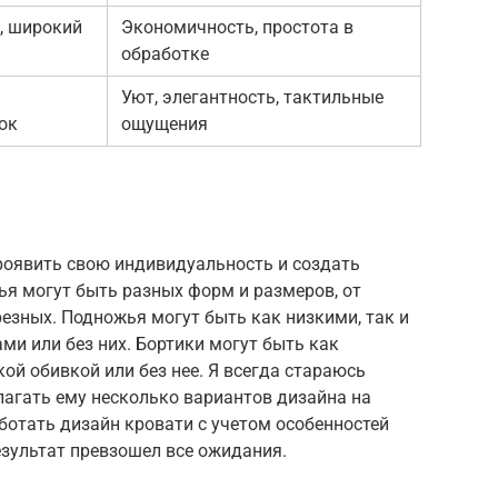
ь, широкий
Экономичность, простота в
обработке
Уют, элегантность, тактильные
ок
ощущения
роявить свою индивидуальность и создать
ья могут быть разных форм и размеров, от
езных. Подножья могут быть как низкими, так и
и или без них. Бортики могут быть как
ой обивкой или без нее. Я всегда стараюсь
лагать ему несколько вариантов дизайна на
отать дизайн кровати с учетом особенностей
езультат превзошел все ожидания.