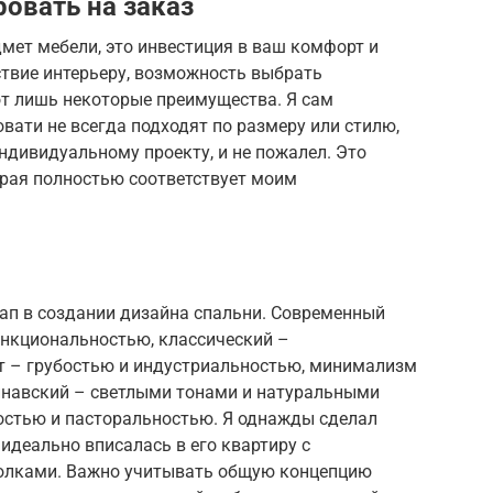
овать на заказ
дмет мебели, это инвестиция в ваш комфорт и
ствие интерьеру, возможность выбрать
т лишь некоторые преимущества. Я сам
овати не всегда подходят по размеру или стилю,
ндивидуальному проекту, и не пожалел. Это
орая полностью соответствует моим
тап в создании дизайна спальни. Современный
ункциональностью, классический –
т – грубостью и индустриальностью, минимализм
инавский – светлыми тонами и натуральными
остью и пасторальностью. Я однажды сделал
 идеально вписалась в его квартиру с
олками. Важно учитывать общую концепцию