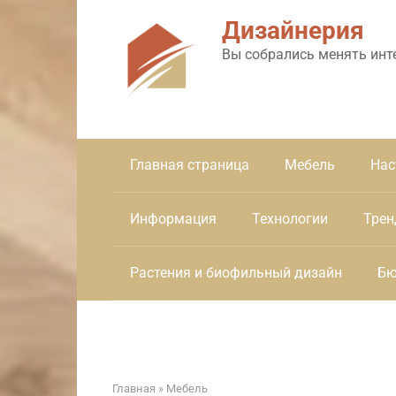
Перейти
Дизайнерия
к
контенту
Вы собрались менять инт
Главная страница
Мебель
Нас
Информация
Технологии
Трен
Растения и биофильный дизайн
Бю
Главная
»
Мебель