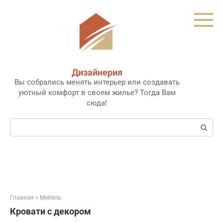
Перейти
к
контенту
Дизайнерия
Вы собрались менять интерьер или создавать
уютный комфорт в своем жилье? Тогда Вам
сюда!
Поиск:
Главная
»
Мебель
Кровати с декором