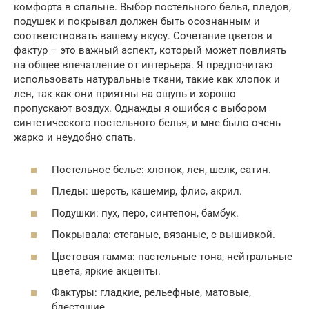
комфорта в спальне. Выбор постельного белья, пледов,
подушек и покрывал должен быть осознанным и
соответствовать вашему вкусу. Сочетание цветов и
фактур – это важный аспект, который может повлиять
на общее впечатление от интерьера. Я предпочитаю
использовать натуральные ткани, такие как хлопок и
лен, так как они приятны на ощупь и хорошо
пропускают воздух. Однажды я ошибся с выбором
синтетического постельного белья, и мне было очень
жарко и неудобно спать.
Постельное белье: хлопок, лен, шелк, сатин.
Пледы: шерсть, кашемир, флис, акрил.
Подушки: пух, перо, синтепон, бамбук.
Покрывала: стеганые, вязаные, с вышивкой.
Цветовая гамма: пастельные тона, нейтральные
цвета, яркие акценты.
Фактуры: гладкие, рельефные, матовые,
блестящие.