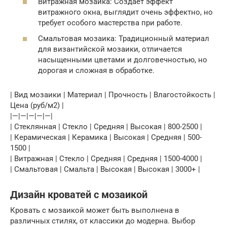
Витражная мозаика: Создает эффект
витражного окна, выглядит очень эффектно, но
требует особого мастерства при работе.
Смальтовая мозаика: Традиционный материал
для византийской мозаики, отличается
насыщенными цветами и долговечностью, но
дорогая и сложная в обработке.
| Вид мозаики | Материал | Прочность | Влагостойкость |
Цена (руб/м2) |
|—|—|—|—|—|
| Стеклянная | Стекло | Средняя | Высокая | 800-2500 |
| Керамическая | Керамика | Высокая | Средняя | 500-
1500 |
| Витражная | Стекло | Средняя | Средняя | 1500-4000 |
| Смальтовая | Смальта | Высокая | Высокая | 3000+ |
Дизайн кроватей с мозаикой
Кровать с мозаикой может быть выполнена в
различных стилях, от классики до модерна. Выбор