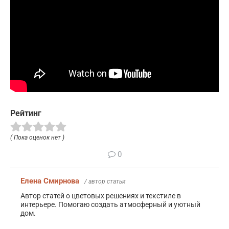
Рейтинг
( Пока оценок нет )
0
Елена Смирнова
/ автор статьи
Автор статей о цветовых решениях и текстиле в
интерьере. Помогаю создать атмосферный и уютный
дом.