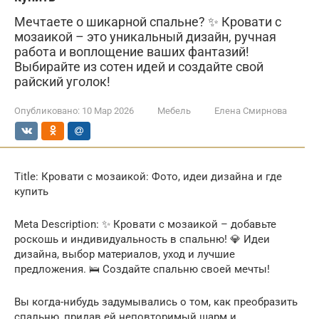
Мечтаете о шикарной спальне? ✨ Кровати с
мозаикой – это уникальный дизайн, ручная
работа и воплощение ваших фантазий!
Выбирайте из сотен идей и создайте свой
райский уголок!
Опубликовано:
10 Мар 2026
Мебель
Елена Смирнова
Title: Кровати с мозаикой: Фото, идеи дизайна и где
купить
Meta Description: ✨ Кровати с мозаикой – добавьте
роскошь и индивидуальность в спальню! 💎 Идеи
дизайна, выбор материалов, уход и лучшие
предложения. 🛌 Создайте спальню своей мечты!
Вы когда-нибудь задумывались о том, как преобразить
спальню, придав ей неповторимый шарм и