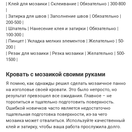
| Клей для мозаики | Склеивание | Обязательно | 300-800
|
| Затирка для швов | Заполнение швов | Обязательно |
200-500 |
| Шпатель | Нанесение клея и затирки | Обязательно |
100-300 |
| Пинцет | Укладка мелких элементов | Желательно | 50-
200 |
| Резак для мозаики | Резка мозаики | Желательно | 500-
1500 |
Кровать с мозаикой своими руками
Я помню, как однажды решил сделать мозаичное панно
на изголовье своей кровати. Это было непросто, но
результат превзошел все ожидания. Главное – не
торопиться и тщательно подготовить поверхность.
Ошибкой новичков часто является недостаточно
тщательная подготовка поверхности, из-за чего
мозаика может отвалиться. Используйте качественный
клей и затирку, чтобы ваша работа прослужила долго.