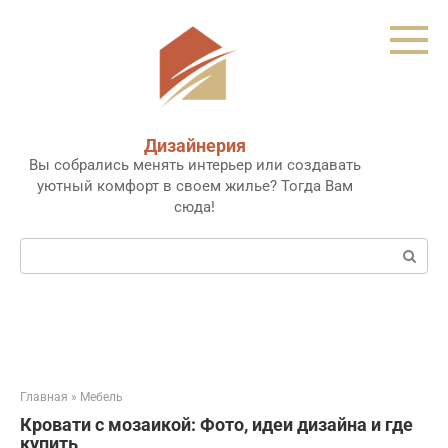
Перейти
к
контенту
Дизайнерия
Вы собрались менять интерьер или создавать
уютный комфорт в своем жилье? Тогда Вам
сюда!
Поиск:
Главная
»
Мебель
Кровати с мозаикой: Фото, идеи дизайна и где
купить