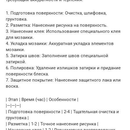
1. Подготовка поверхности: Очистка, шлифовка,
грунтовка.
2. Разметка: Нанесение рисунка на поверхность.
3. Нанесение клея: Использование специального клея
для мозаики.
4. Укладка мозаики: Аккуратная укладка элементов
мозаики.
5. Затирка швов: Заполнение швов специальной
затиркой.
6. Полировка: Удаление излишков затирки и придание
поверхности блеска.
7. Защитное покрытие: Нанесение защитного лака или
воска.
| Этап | Время (час) | Особенности |
|—|—|—|
| Подготовка поверхности | 2-4 | Тщательная очистка и
грунтовка |
| Разметка | 1-2 | Точное нанесение рисунка |
| Нанесение клея | 1-2 | Равномерное распределение