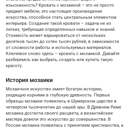
изысканность? Кровать с мозаикой – это не просто
предмет мебели, это настоящее произведение
искусства, способное стать центральным элементом
интерьера. Создание такой кровати – задача не из
легких, требующая определенных навыков и знаний.
Стоимость может варьироваться от нескольких
десятков тысяч до сотен тысяч рублей, в зависимости
от сложности работы и используемых материалов.
Ключевое слово здесь – кровать с мозаикой. Давайте
разберемся, как выбрать, создать или купить такую
красоту.
История мозаики
Мозаичное искусство имеет богатую историю,
уходящую корнями в глубокую древность. Первые
образцы мозаики появились в Шумерском царстве в
четвертом тысячелетии до нашей эры. В Древнем Риме
мозаика достигла своего расцвета, а византийские
мастера довели это искусство до совершенства. В
России мозаика появилась с принятием христианства, а