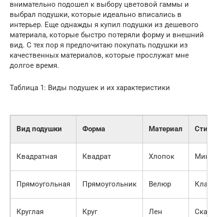
внимательно подошел к выбору цветовой гаммы и
выбрал подушки, которые идеально вписались в
интерьер. Еще однажды я купил подушки из дешевого
материала, которые быстро потеряли форму и внешний
вид. С тех пор я предпочитаю покупать подушки из
качественных материалов, которые прослужат мне
долгое время.
Таблица 1: Виды подушек и их характеристики
Вид подушки
Форма
Материал
Стиль
Квадратная
Квадрат
Хлопок
Мини
Прямоугольная
Прямоугольник
Велюр
Класс
Круглая
Круг
Лен
Сканд