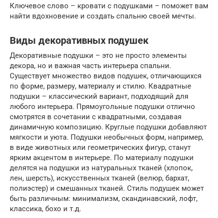
Ключевое слово – кровати с подушками – поможет вам
найти вдохновение и создать спальню своей мечты.
Виды декоративных подушек
Декоративные подушки – это не просто элементы
декора, но и важная часть интерьера спальни.
Существует множество видов подушек, отличающихся
по форме, размеру, материалу и стилю. Квадратные
подушки – классический вариант, подходящий для
любого интерьера. Прямоугольные подушки отлично
смотрятся в сочетании с квадратными, создавая
динамичную композицию. Круглые подушки добавляют
мягкости и уюта. Подушки необычных форм, например,
в виде животных или геометрических фигур, станут
ярким акцентом в интерьере. По материалу подушки
делятся на подушки из натуральных тканей (хлопок,
лен, шерсть), искусственных тканей (велюр, бархат,
полиэстер) и смешанных тканей. Стиль подушек может
быть различным: минимализм, скандинавский, лофт,
классика, бохо и т.д.