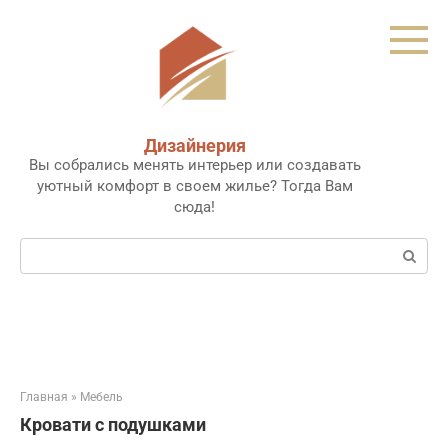
Перейти
к
контенту
Дизайнерия
Вы собрались менять интерьер или создавать
уютный комфорт в своем жилье? Тогда Вам
сюда!
Поиск:
Главная
»
Мебель
Кровати с подушками