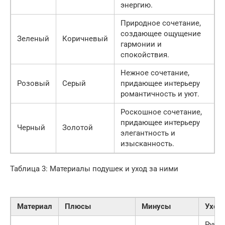
энергию.
Природное сочетание,
создающее ощущение
Зеленый
Коричневый
гармонии и
спокойствия.
Нежное сочетание,
Розовый
Серый
придающее интерьеру
романтичность и уют.
Роскошное сочетание,
придающее интерьеру
Черный
Золотой
элегантность и
изысканность.
Таблица 3: Материалы подушек и уход за ними
Материал
Плюсы
Минусы
Уход
Ручн