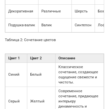
Декоративная
Различные
Шерсть
Бохо
Подушка-валик
Валик
Синтепон
Лофт
Таблица 2: Сочетание цветов
Цвет 1
Цвет 2
Описание
Классическое
сочетание, создающее
Синий
Белый
ощущение свежести и
чистоты.
Современное
сочетание, придающее
Серый
Желтый
интерьеру
динамичность и