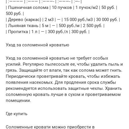
| :———— | :——— | :———- | :———- | :—- |
| Пшеничная солома | 10 пучков | 1 пучок/м2 | 50 руб. |
500 руб. |
| Дерево (каркас) | 2 м3 | — | 15 000 руб./м3 | 30 000 руб. |
| Льняная ткань | 5 м | — | 500 руб./м | 2 500 руб. |
| Пропитка | 1 л | — | 300 руб./л | 300 руб. |
Уход за соломенной кроватью
Уход за соломенной кроватью не требует особых
усилий. Регулярно пылесосьте ее, чтобы удалить пыль и
грязь. Защищайте от влаги, так как солома может гнить.
Периодически проветривайте кровать, чтобы избежать
появления насекомых. Для продления срока службы
рекомендуется использовать защитные чехлы. Хранить
соломенную кровать лучше в сухом и проветриваемом
помещении.
Где купить
Соломенные кровати можно приобрести в