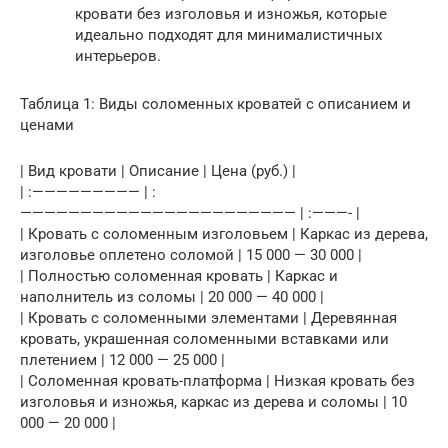
кровати без изголовья и изножья, которые
идеально подходят для минималистичных
интерьеров.
Таблица 1: Виды соломенных кроватей с описанием и
ценами
| Вид кровати | Описание | Цена (руб.) |
| :————————— | :
——————————————————————— | :———- |
| Кровать с соломенным изголовьем | Каркас из дерева,
изголовье оплетено соломой | 15 000 — 30 000 |
| Полностью соломенная кровать | Каркас и
наполнитель из соломы | 20 000 — 40 000 |
| Кровать с соломенными элементами | Деревянная
кровать, украшенная соломенными вставками или
плетением | 12 000 — 25 000 |
| Соломенная кровать-платформа | Низкая кровать без
изголовья и изножья, каркас из дерева и соломы | 10
000 — 20 000 |