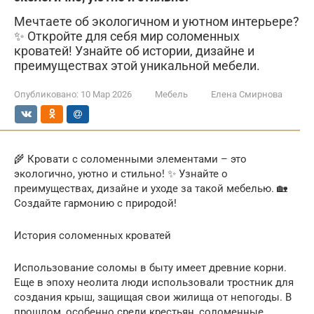
Мечтаете об экологичном и уютном интерьере?
✨ Откройте для себя мир соломенных
кроватей! Узнайте об истории, дизайне и
преимуществах этой уникальной мебели.
Опубликовано:
10 Мар 2026
Мебель
Елена Смирнова
🌾 Кровати с соломенными элементами – это
экологично, уютно и стильно! ✨ Узнайте о
преимуществах, дизайне и уходе за такой мебелью. 🏡
Создайте гармонию с природой!
История соломенных кроватей
Использование соломы в быту имеет древние корни.
Еще в эпоху неолита люди использовали тростник для
создания крыш, защищая свои жилища от непогоды. В
прошлом, особенно среди крестьян, соломенные