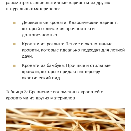
рассмотреть альтернативные варианты из других
натуральных материалов:
Деревянные кровати: Классический вариант,
который отличается прочностью и
долговечностью.
Кровати из ротанга: Легкие и экологичные
кровати, которые идеально подходят для летней
дачи.
Кровати из бамбука: Прочные и стильные
кровати, которые придают интерьеру
экзотический вид.
Таблица 3: Сравнение соломенных кроватей с
кроватями из других материалов