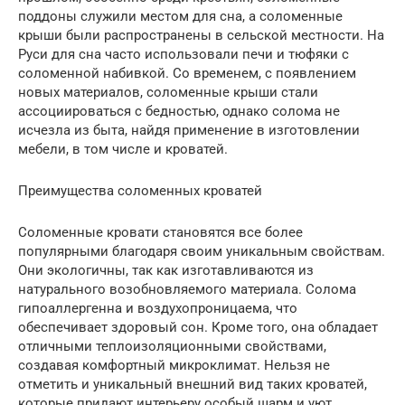
поддоны служили местом для сна, а соломенные
крыши были распространены в сельской местности. На
Руси для сна часто использовали печи и тюфяки с
соломенной набивкой. Со временем, с появлением
новых материалов, соломенные крыши стали
ассоциироваться с бедностью, однако солома не
исчезла из быта, найдя применение в изготовлении
мебели, в том числе и кроватей.
Преимущества соломенных кроватей
Соломенные кровати становятся все более
популярными благодаря своим уникальным свойствам.
Они экологичны, так как изготавливаются из
натурального возобновляемого материала. Солома
гипоаллергенна и воздухопроницаема, что
обеспечивает здоровый сон. Кроме того, она обладает
отличными теплоизоляционными свойствами,
создавая комфортный микроклимат. Нельзя не
отметить и уникальный внешний вид таких кроватей,
которые придают интерьеру особый шарм и уют,