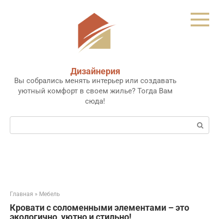
Перейти
к
контенту
Дизайнерия
Вы собрались менять интерьер или создавать
уютный комфорт в своем жилье? Тогда Вам
сюда!
Поиск:
Главная
»
Мебель
Кровати с соломенными элементами – это
экологично, уютно и стильно!