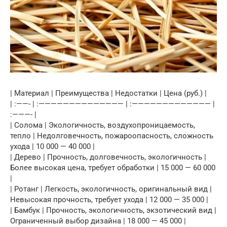
| Материал | Преимущества | Недостатки | Цена (руб.) |
| :——- | :—————————————— | :————————————— |
:———- |
| Солома | Экологичность, воздухопроницаемость,
тепло | Недолговечность, пожароопасность, сложность
ухода | 10 000 — 40 000 |
| Дерево | Прочность, долговечность, экологичность |
Более высокая цена, требует обработки | 15 000 — 60 000
|
| Ротанг | Легкость, экологичность, оригинальный вид |
Невысокая прочность, требует ухода | 12 000 — 35 000 |
| Бамбук | Прочность, экологичность, экзотический вид |
Ограниченный выбор дизайна | 18 000 — 45 000 |