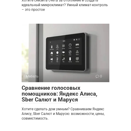
Хотите снизить счета за отопление и создать
идеальный микроклимат? Умный климат-контроль
– это простое
Мебель
0
Сравнение голосовых
помощников: Яндекс Алиса,
Sber Салют и Маруся
Хотите сделать дом умным? Сравниваем Яндекс
Алису, Sber Салют и Марусю: возможности, цены,
совместимость.