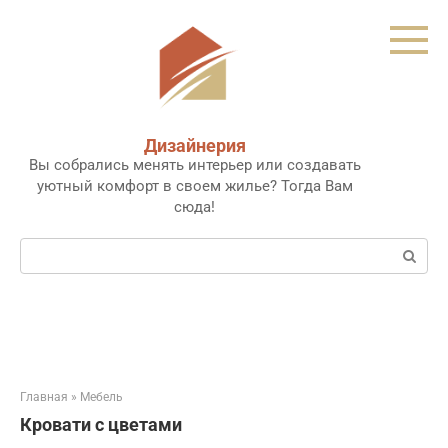
Перейти
к
контенту
Дизайнерия
Вы собрались менять интерьер или создавать
уютный комфорт в своем жилье? Тогда Вам
сюда!
Поиск:
Главная
»
Мебель
Кровати с цветами