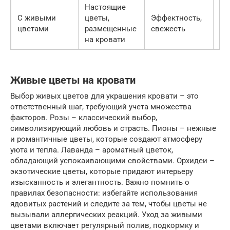
Настоящие
Тр
С живыми
цветы,
Эффектность,
ре
цветами
размещенные
свежесть
ух
на кровати
не
Живые цветы на кровати
Выбор живых цветов для украшения кровати – это
ответственный шаг, требующий учета множества
факторов. Розы – классический выбор,
символизирующий любовь и страсть. Пионы – нежные
и романтичные цветы, которые создают атмосферу
уюта и тепла. Лаванда – ароматный цветок,
обладающий успокаивающими свойствами. Орхидеи –
экзотические цветы, которые придают интерьеру
изысканность и элегантность. Важно помнить о
правилах безопасности: избегайте использования
ядовитых растений и следите за тем, чтобы цветы не
вызывали аллергических реакций. Уход за живыми
цветами включает регулярный полив, подкормку и