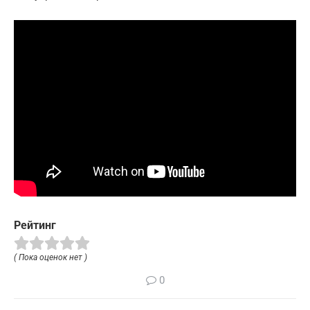
Рейтинг
( Пока оценок нет )
0