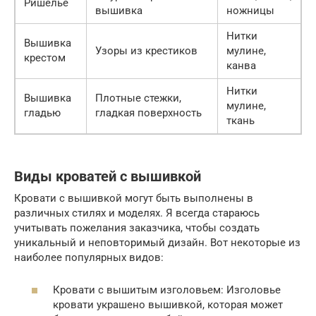
Ришелье
вышивка
ножницы
Нитки
Вышивка
Узоры из крестиков
мулине,
крестом
канва
Нитки
Вышивка
Плотные стежки,
мулине,
гладью
гладкая поверхность
ткань
Виды кроватей с вышивкой
Кровати с вышивкой могут быть выполнены в
различных стилях и моделях. Я всегда стараюсь
учитывать пожелания заказчика, чтобы создать
уникальный и неповторимый дизайн. Вот некоторые из
наиболее популярных видов:
Кровати с вышитым изголовьем: Изголовье
кровати украшено вышивкой, которая может