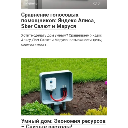
Мебель
0
Сравнение голосовых
помощников: Яндекс Алиса,
Sber Салют и Маруся
Хотите сделать дом умным? Сравниваем Яндекс
Алису, Sber Салют и Марусю: возможности, цены,
совместимость.
Мебель
0
Умный дом: Экономия ресурсов
– Снизьте расходы!