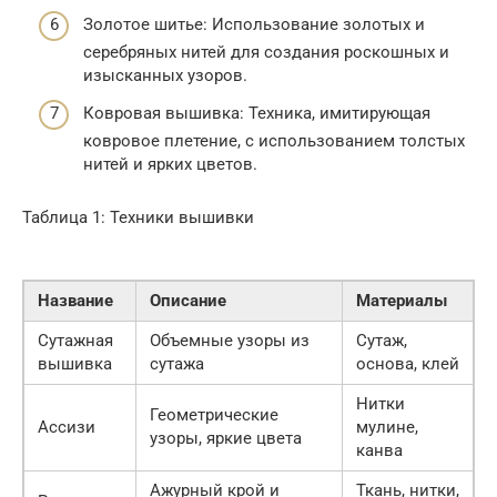
Золотое шитье: Использование золотых и
серебряных нитей для создания роскошных и
изысканных узоров.
Ковровая вышивка: Техника, имитирующая
ковровое плетение, с использованием толстых
нитей и ярких цветов.
Таблица 1: Техники вышивки
Название
Описание
Материалы
Сутажная
Объемные узоры из
Сутаж,
вышивка
сутажа
основа, клей
Нитки
Геометрические
Ассизи
мулине,
узоры, яркие цвета
канва
Ажурный крой и
Ткань, нитки,