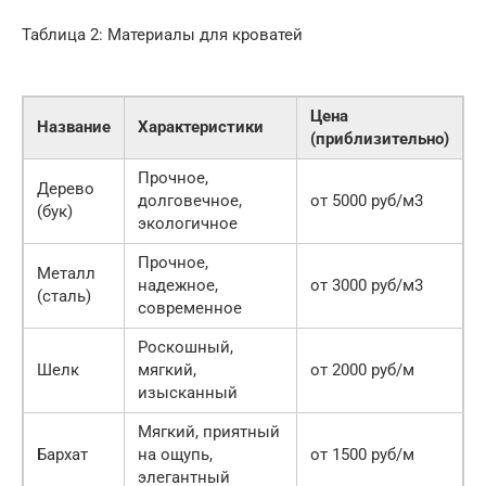
Таблица 2: Материалы для кроватей
Цена
Название
Характеристики
(приблизительно)
Прочное,
Дерево
долговечное,
от 5000 руб/м3
(бук)
экологичное
Прочное,
Металл
надежное,
от 3000 руб/м3
(сталь)
современное
Роскошный,
Шелк
мягкий,
от 2000 руб/м
изысканный
Мягкий, приятный
Бархат
на ощупь,
от 1500 руб/м
элегантный