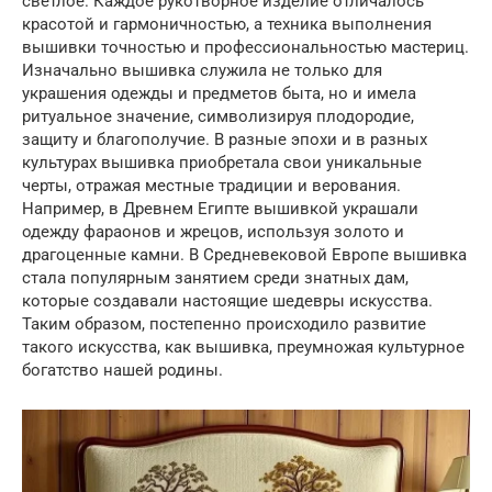
светлое. Каждое рукотворное изделие отличалось
красотой и гармоничностью, а техника выполнения
вышивки точностью и профессиональностью мастериц.
Изначально вышивка служила не только для
украшения одежды и предметов быта, но и имела
ритуальное значение, символизируя плодородие,
защиту и благополучие. В разные эпохи и в разных
культурах вышивка приобретала свои уникальные
черты, отражая местные традиции и верования.
Например, в Древнем Египте вышивкой украшали
одежду фараонов и жрецов, используя золото и
драгоценные камни. В Средневековой Европе вышивка
стала популярным занятием среди знатных дам,
которые создавали настоящие шедевры искусства.
Таким образом, постепенно происходило развитие
такого искусства, как вышивка, преумножая культурное
богатство нашей родины.