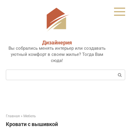
Перейти
к
контенту
Дизайнерия
Вы собрались менять интерьер или создавать
уютный комфорт в своем жилье? Тогда Вам
сюда!
Поиск:
Главная
»
Мебель
Кровати с вышивкой