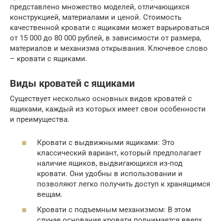
представлено множество моделей, отличающихся
конструкцией, материалами и ценой. Стоимость
качественной кровати с ящиками может варьироваться
от 15 000 до 80 000 рублей, в зависимости от размера,
материалов и механизма открывания. Ключевое слово
– кровати с ящиками.
Виды кроватей с ящиками
Существует несколько основных видов кроватей с
ящиками, каждый из которых имеет свои особенности
и преимущества.
Кровати с выдвижными ящиками: Это
классический вариант, который предполагает
наличие ящиков, выдвигающихся из-под
кровати. Они удобны в использовании и
позволяют легко получить доступ к хранящимся
вещам.
Кровати с подъемным механизмом: В этом
случае основание кровати поднимается вверх,