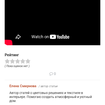
Рейтинг
( Пока оценок нет )
0
Елена Смирнова
/ автор статьи
Автор статей о цветовых решениях и текстиле в
интерьере. Помогаю создать атмосферный и уютный
дом.