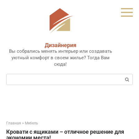
Перейти
к
контенту
Дизайнерия
Вы собрались менять интерьер или создавать
уютный комфорт в своем жилье? Тогда Вам
сюда!
Поиск:
Главная
»
Мебель
Кровати с ящиками – отличное решение для
экономии места!