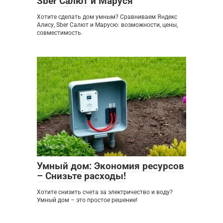
Sber Салют и Маруся
Хотите сделать дом умным? Сравниваем Яндекс
Алису, Sber Салют и Марусю: возможности, цены,
совместимость.
Мебель
0
Умный дом: Экономия ресурсов
– Снизьте расходы!
Хотите снизить счета за электричество и воду?
Умный дом – это простое решение!