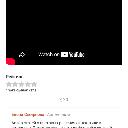
Рейтинг
( Пока оценок нет )
0
Елена Смирнова
/ автор статьи
Автор статей о цветовых решениях и текстиле в
интерьере. Помогаю создать атмосферный и уютный