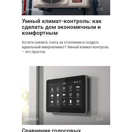
Мебель
0
Умный климат-контроль: как
сделать дом экономичным и
комфортным
Хотите снизить счета за отопление и создать
идеальный микроклимат? Умный климат-контроль
– это простое
Мебель
0
Сравнение голосовых