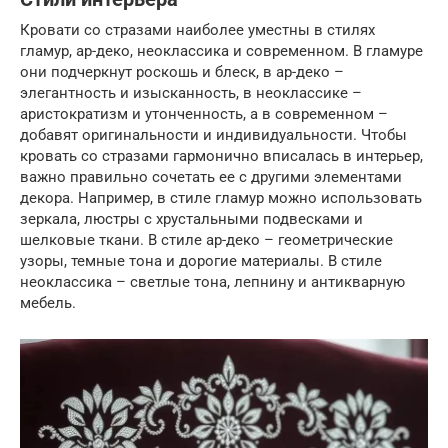
Кровати со стразами наиболее уместны в стилях
гламур, ар-деко, неоклассика и современном. В гламуре
они подчеркнут роскошь и блеск, в ар-деко –
элегантность и изысканность, в неоклассике –
аристократизм и утонченность, а в современном –
добавят оригинальности и индивидуальности. Чтобы
кровать со стразами гармонично вписалась в интерьер,
важно правильно сочетать ее с другими элементами
декора. Например, в стиле гламур можно использовать
зеркала, люстры с хрустальными подвесками и
шелковые ткани. В стиле ар-деко – геометрические
узоры, темные тона и дорогие материалы. В стиле
неоклассика – светлые тона, лепнину и антикварную
мебель.