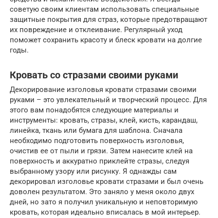
советую своим клиентам использовать специальные
защитные покрытия для страз, которые предотвращают
их повреждение и отклеивание. Регулярный уход
поможет сохранить красоту и блеск кровати на долгие
годы.
Кровать со стразами своими руками
Декорирование изголовья кровати стразами своими
руками – это увлекательный и творческий процесс. Для
этого вам понадобятся следующие материалы и
инструменты: кровать, стразы, клей, кисть, карандаш,
линейка, ткань или бумага для шаблона. Сначала
необходимо подготовить поверхность изголовья,
очистив ее от пыли и грязи. Затем нанесите клей на
поверхность и аккуратно приклейте стразы, следуя
выбранному узору или рисунку. Я однажды сам
декорировал изголовье кровати стразами и был очень
доволен результатом. Это заняло у меня около двух
дней, но зато я получил уникальную и неповторимую
кровать, которая идеально вписалась в мой интерьер.