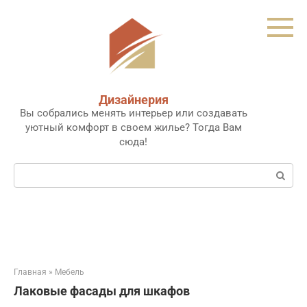
Перейти
к
контенту
Дизайнерия
Вы собрались менять интерьер или создавать
уютный комфорт в своем жилье? Тогда Вам
сюда!
Поиск:
Главная
»
Мебель
Лаковые фасады для шкафов