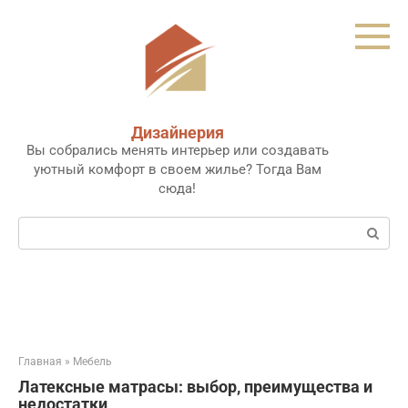
Перейти
к
контенту
Дизайнерия
Вы собрались менять интерьер или создавать
уютный комфорт в своем жилье? Тогда Вам
сюда!
Поиск:
Главная
»
Мебель
Латексные матрасы: выбор, преимущества и
недостатки