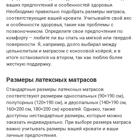
ваших предпочтений и особенностей здоровья.
Необходимо правильно подобрать размеры матраса,
соответствующие вашей кровати. Учитывайте свой вес
и особенности здоровья, такие как проблемы с
позвоночником. Определите свои предпочтения по
комфорту – любите ли вы спать на мягкой или твердой
поверхности. Я, например, долго выбирал между
цельнолитым и матрасом с кокосовой койрой, и в
итоге остановился на втором, так как люблю более
жесткую поддержку.
Размеры латексных матрасов
Стандартные размеры латексных матрасов
соответствуют размерам односпальных (90×190 см),
полуторных (120×190 см), и двуспальных (140×190 см,
160×200 см, 180×200 см) кроватей. Однако, также
доступны нестандартные размеры, которые можно
заказать индивидуально. При выборе размера матраса
важно учитывать размеры вашей кровати и ваши
личные предпочтения.