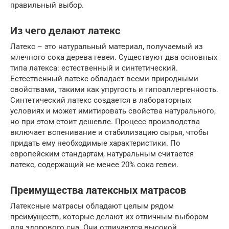
правильный выбор.
Из чего делают латекс
Латекс – это натуральный материал, получаемый из
млечного сока дерева гевеи. Существуют два основных
типа латекса: естественный и синтетический.
Естественный латекс обладает всеми природными
свойствами, такими как упругость и гипоаллергенность.
Синтетический латекс создается в лабораторных
условиях и может имитировать свойства натурального,
но при этом стоит дешевле. Процесс производства
включает вспенивание и стабилизацию сырья, чтобы
придать ему необходимые характеристики. По
европейским стандартам, натуральным считается
латекс, содержащий не менее 20% сока гевеи.
Преимущества латексных матрасов
Латексные матрасы обладают целым рядом
преимуществ, которые делают их отличным выбором
для здорового сна. Они отличаются высокой